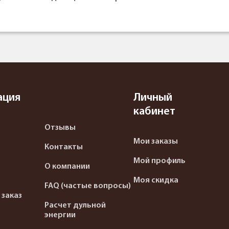
ация
Личный
кабинет
Отзывы
Мои заказы
Контакты
Мой профиль
О компании
Моя скидка
FAQ (частые вопросы)
 заказ
Расчет дульной
энергии