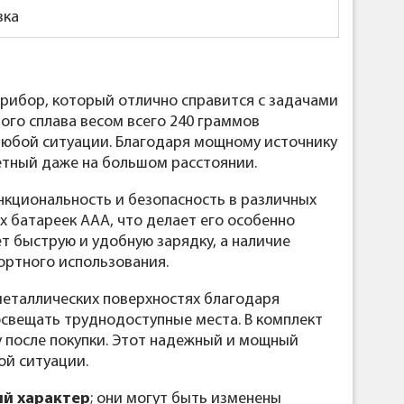
вка
ибор, который отлично справится с задачами
ого сплава весом всего 240 граммов
любой ситуации. Благодаря мощному источнику
метный даже на большом расстоянии.
нкциональность и безопасность в различных
-х батареек ААА, что делает его особенно
ет быструю и удобную зарядку, а наличие
ортного использования.
металлических поверхностях благодаря
освещать труднодоступные места. В комплект
зу после покупки. Этот надежный и мощный
ой ситуации.
й характер
; они могут быть изменены