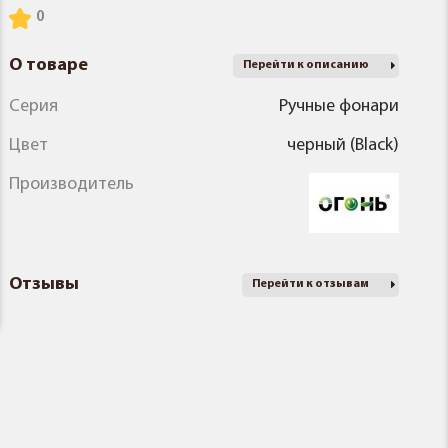
О товаре
Перейти к описанию
Серия
Ручные фонари
Цвет
черный (Black)
Производитель
Отзывы
Перейти к отзывам