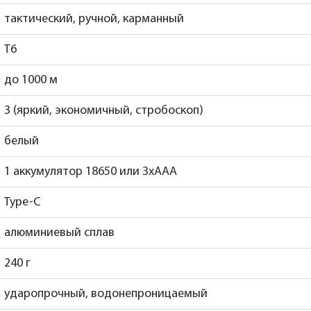
тактический, ручной, карманный
Т6
до 1000 м
3 (яркий, экономичный, стробоскоп)
белый
1 аккумулятор 18650 или 3хААА
Type-C
алюминиевый сплав
240 г
ударопрочный, водонепроницаемый