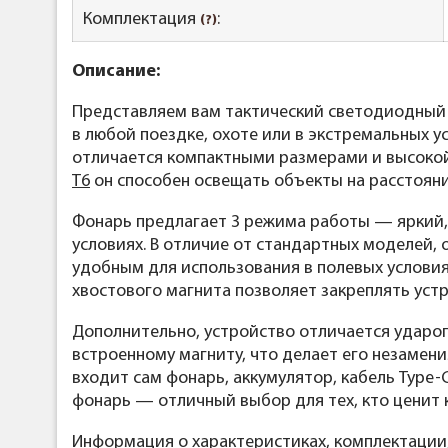
Комплектация
:
(?)
Описание:
Представляем вам тактический светодиодный
в любой поездке, охоте или в экстремальных 
отличается компактными размерами и высокой
Т6
он способен освещать объекты на расстояни
Фонарь предлагает 3 режима работы — яркий,
условиях. В отличие от стандартных моделей, о
удобным для использования в полевых условиях
хвостового магнита позволяет закреплять уст
Дополнительно, устройство отличается ударо
встроенному магниту, что делает его незамен
входит сам фонарь, аккумулятор, кабель Type-
фонарь — отличный выбор для тех, кто ценит 
Информация о характеристиках, комплектации