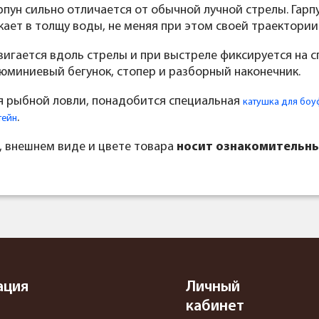
пун сильно отличается от обычной лучной стрелы. Гарп
кает в толщу воды, не меняя при этом своей траектории
двигается вдоль стрелы и при выстреле фиксируется на
люминиевый бегунок, стопер и разборный наконечник.
я рыбной ловли, понадобится специальная
катушка для бо
.
тейн
, внешнем виде и цвете товара
носит ознакомительны
ация
Личный
кабинет