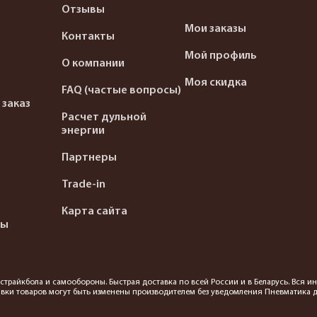
Отзывы
Мои заказы
Контакты
Мой профиль
О компании
Моя скидка
FAQ (частые вопросы)
 заказ
Расчет дульной
энергии
Партнеры
Trade-in
Карта сайта
ты
я страйкбола и самообороны. Быстрая доставка по всей России и в Беларусь. Вся
вки товаров могут быть изменены производителем без уведомления Пневматика до