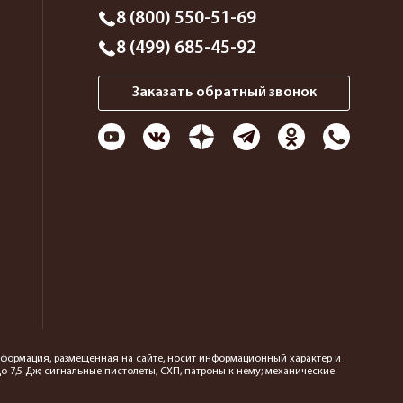
8 (800) 550-51-69
8 (499) 685-45-92
Заказать обратный звонок
 информация, размещенная на сайте, носит информационный характер и
 7,5 Дж; сигнальные пистолеты, СХП, патроны к нему; механические