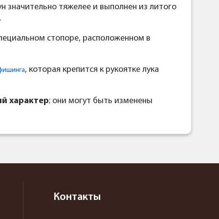
ун значительно тяжелее и выполнен из литого
.
 специальном стопоре, расположенном в
, которая крепится к рукоятке лука
уфишинга
й характер
; они могут быть изменены
Контакты