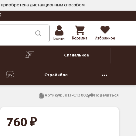
ть приобретена дистанционным способом.
9
Корзина
Избранное
Войти
Сигнальное
Страйкбол
Артикул:
JKTJ-C13002
Поделиться
760