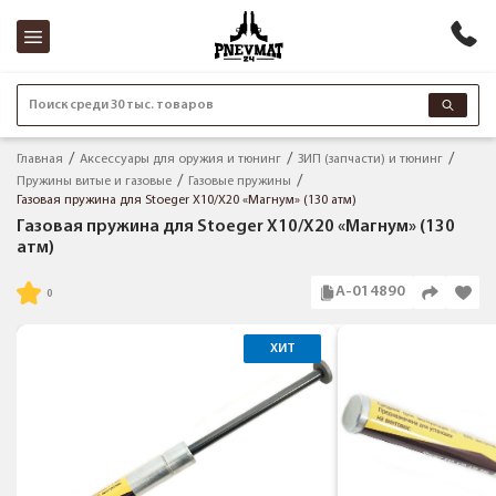
Поиск среди 30 тыс. товаров
Главная
Аксессуары для оружия и тюнинг
ЗИП (запчасти) и тюнинг
Пружины витые и газовые
Газовые пружины
Газовая пружина для Stoeger X10/X20 «Магнум» (130 атм)
Газовая пружина для Stoeger X10/X20 «Магнум» (130
атм)
А-014890
ХИТ