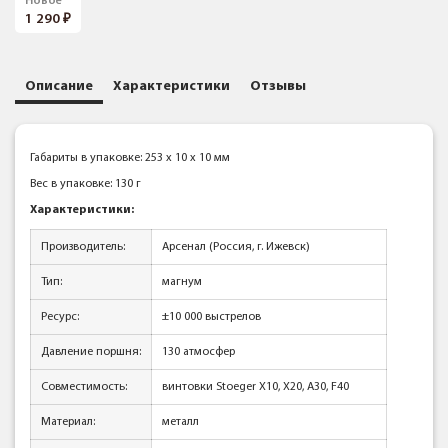
Новое
1 290
Описание
Характеристики
Отзывы
Габариты в упаковке: 253 x 10 x 10 мм
Вес в упаковке: 130 г
Характеристики:
Производитель:
Арсенал (Россия, г. Ижевск)
Тип:
магнум
Ресурс:
±10 000 выстрелов
Давление поршня:
130 атмосфер
Совместимость:
винтовки Stoeger X10, X20, A30, F40
Материал:
металл