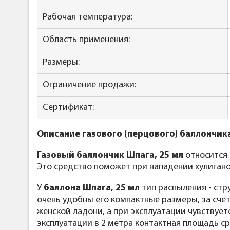
Рабочая температура:
Область применения:
Размеры:
Ограничение продажи:
Сертификат:
Описание газового (перцового) баллончика
Газовый баллончик Шпага, 25 мл
относится
Это средство поможет при нападении хулиганов
У
баллона Шпага, 25 мл
тип распыления - стр
очень удобны его компактные размеры, за сче
женской ладони, а при эксплуатации чувствуетс
эксплуатации в 2 метра контактная площадь с