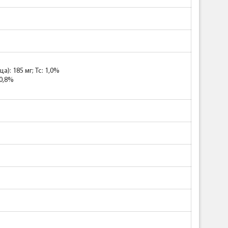
): 185 мг; Tc: 1,0%
 0,8%