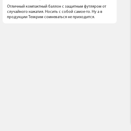
Отличный компактный баллон с защитным футляром от
случайного нажатия. Носить с собой самое-то. Ну а в
продукции Техкрим сомневаться не приходится.