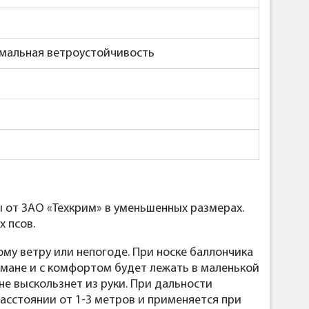
имальная ветроустойчивость
 от ЗАО «Техкрим» в уменьшенных размерах.
х псов.
му ветру или непогоде. При носке баллончика
рмане и с комфортом будет лежать в маленькой
 не выскользнет из руки. При дальности
асстоянии от 1-3 метров и применяется при