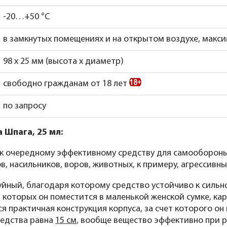
-20…+50 °С
в замкнутых помещениях и на открытом воздухе, макс
98 x 25 мм (высота x диаметр)
свободно гражданам от 18 лет
по запросу
 Шпага, 25 мл:
 к очередному эффективному средству для самообороны
, насильников, воров, животных, к примеру, агрессивны
уйный, благодаря которому средство устойчиво к сильно
т которых он поместится в маленькой женской сумке, ка
я практичная конструкция корпуса, за счет которого он
редства равна
15 см
, вообще вещество эффективно при р