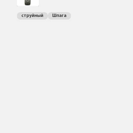
струйный
Шпага