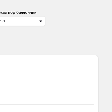
ехол под баллончик
Нет