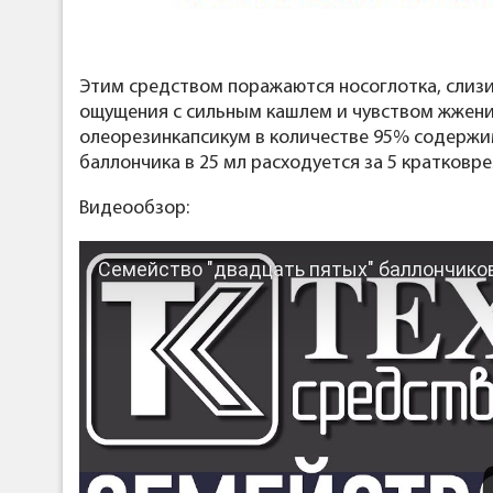
Этим средством поражаются носоглотка, слиз
ощущения с сильным кашлем и чувством жжени
олеорезинкапсикум в количестве 95% содержим
баллончика в 25 мл расходуется за 5 кратковр
Видеообзор:
Семейство "двадцать пятых" баллончиков.