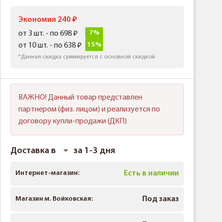
Экономия 240
7%
от 3 шт. - по 698
15%
от 10 шт. - по 638
*Данная скидка суммируется с основной скидкой
ВАЖНО! Данный товар представлен
партнером (физ. лицом) и реализуется по
договору купли-продажи (ДКП)
Доставка в
за 1-3 дня
Интернет-магазин:
Есть в наличии
Магазин м. Войковская:
Под заказ