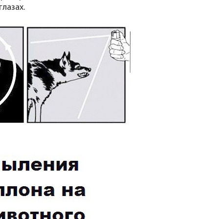
лазах.