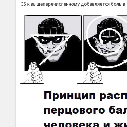
CS к вышеперечисленному добавляется боль в г