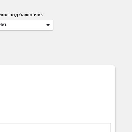
ехол под баллончик
Нет