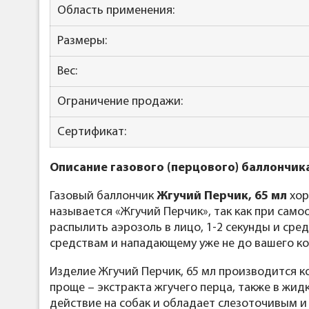
Область применения:
Размеры:
Вес:
Ограничение продажи:
Сертификат:
Описание газового (перцового) баллончика
Газовый баллончик
Жгучий Перчик, 65 мл
хор
называется «Жгучий Перчик», так как при само
распылить аэрозоль в лицо, 1-2 секунды и сред
средствам и нападающему уже не до вашего коше
Изделие Жгучий Перчик, 65 мл
производится ко
проще – экстракта жгучего перца, также в жи
действие на собак и обладает слезоточивым 