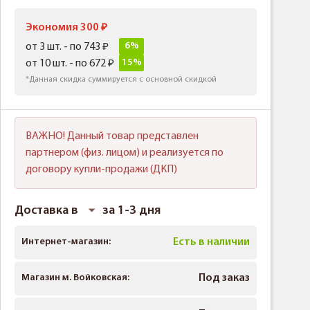
Экономия 300
6%
от 3 шт. - по 743
15%
от 10 шт. - по 672
*Данная скидка суммируется с основной скидкой
ВАЖНО! Данный товар представлен
партнером (физ. лицом) и реализуется по
договору купли-продажи (ДКП)
Доставка в
за 1-3 дня
Интернет-магазин:
Есть в наличии
Магазин м. Войковская:
Под заказ