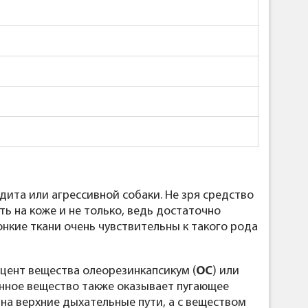
та или агрессивной собаки. Не зря средство
ь на коже и не только, ведь достаточно
тонкие ткани очень чувствительны к такого рода
цент вещества олеорезинкапсикум (
ОС
) или
анное вещество также оказывает пугающее
а верхние дыхательные пути, а с веществом