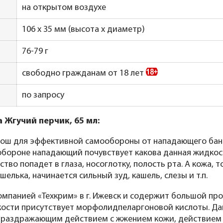
на открытом воздухе
106 x 35 мм (высота x диаметр)
76-79 г
свободно гражданам от 18 лет
по запросу
 Жгучий перчик, 65 мл:
ош для эффективной самообороны от нападающего банди
обороне нападающий почувствует какова данная жидкост
ство попадет в глаза, носоглотку, полость рта. А кожа, 
лька, начинается сильный зуд, кашель, слезы и т.п.
мпанией «Техкрим» в г. Ижевск и содержит большой про
дкости присутствует морфолидпеларгоновой кислоты. Д
и раздражающим действием с жжением кожи, действием н