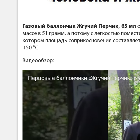
Газовый баллончик Жгучий Перчик, 65 мл
о
массе в 51 грамм, а потому с легкостью помес
котором площадь соприкосновения составляет
+50 °С.
Видеообзор:
Перцовые баллончики «Жгучий перчик» 65 