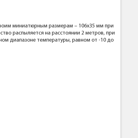
своим миниатюрным размерам – 106х35 мм при
ство распыляется на расстоянии 2 метров, при
ном диапазоне температуры, равном от -10 до