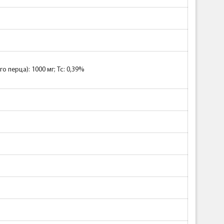
 перца): 1000 мг; Tc: 0,39%