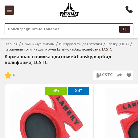
Поиск среди 30 тыс. товаров
Главная
Ножи и мультитулы
Инструменты для заточки
Lansky (США)
Карманная точилка для ножей Lansky, карбид вольфрама, LCSTC
Карманная точилка для ножей Lansky, карбид
вольфрама, LCSTC
LCSTC
-6%
ХИТ