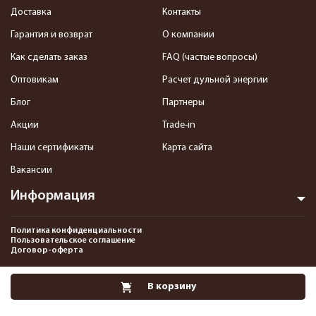
Доставка
Контакты
Гарантия и возврат
О компании
Как сделать заказ
FAQ (частые вопросы)
Оптовикам
Расчет дульной энергии
Блог
Партнеры
Акции
Trade-in
Наши сертификаты
Карта сайта
Вакансии
Информация
Политика конфиденциальности
Пользовательское соглашение
Договор-оферта
2013-2026 Интернет-магазин пневматики, страйкбола и снаряжения–
В корзину
Pnevmat24.ru. Все права защищены.©