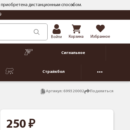
ть приобретена дистанционным способом.
9
Корзина
Избранное
Войти
Сигнальное
Страйкбол
Артикул:
699320002
Поделиться
250