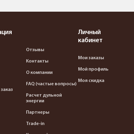
ация
Личный
кабинет
Отзывы
Мои заказы
Контакты
Мой профиль
О компании
Моя скидка
FAQ (частые вопросы)
 заказ
Расчет дульной
энергии
Партнеры
Trade-in