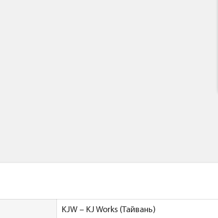
KJW – KJ Works (Тайвань)