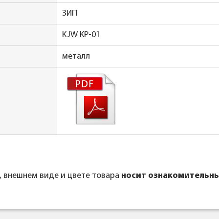
ЗИП
KJW KP-01
металл
, внешнем виде и цвете товара
носит ознакомительны