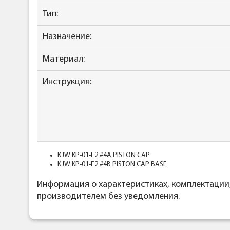
Тип:
Назначение:
Материал:
Инструкция:
KJW KP-01-E2 #4A PISTON CAP
KJW KP-01-E2 #4B PISTON CAP BASE
Информация о характеристиках, комплектации
производителем без уведомления.