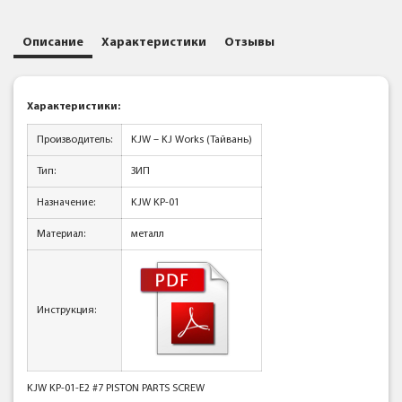
Описание
Характеристики
Отзывы
Характеристики:
Производитель:
KJW – KJ Works (Тайвань)
Тип:
ЗИП
Назначение:
KJW KP-01
Материал:
металл
Инструкция:
KJW KP-01-E2 #7 PISTON PARTS SCREW