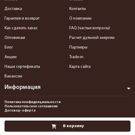
Доставка
Контакты
Гарантия и возврат
О компании
Как сделать заказ
FAQ (частые вопросы)
Оптовикам
Расчет дульной энергии
Блог
Партнеры
Акции
Trade-in
Наши сертификаты
Карта сайта
Вакансии
Информация
Политика конфиденциальности
Пользовательское соглашение
Договор-оферта
2013-2026 Интернет-магазин пневматики, страйкбола и снаряжения–
В корзину
Pnevmat24.ru. Все права защищены.©