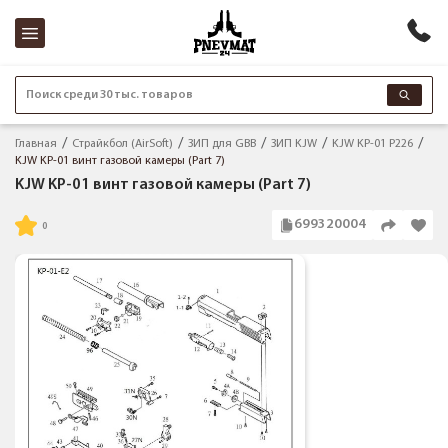
Поиск среди 30 тыс. товаров
Главная
Страйкбол (AirSoft)
ЗИП для GBB
ЗИП KJW
KJW KP-01 P226
KJW KP-01 винт газовой камеры (Part 7)
KJW KP-01 винт газовой камеры (Part 7)
699320004