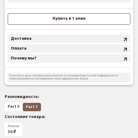
Купить в 1 клик
Доставка
Оплата
Почему мы?
Наличие и цена товара основываются на последней доступной информации и
перепроверяются менеджером после оформления заказа
Разновидность:
Part 5
Part 7
Состояние товара:
Новое
50