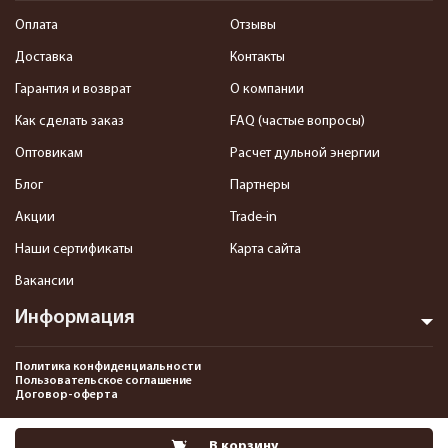
Оплата
Отзывы
Доставка
Контакты
Гарантия и возврат
О компании
Как сделать заказ
FAQ (частые вопросы)
Оптовикам
Расчет дульной энергии
Блог
Партнеры
Акции
Trade-in
Наши сертификаты
Карта сайта
Вакансии
Информация
Политика конфиденциальности
Пользовательское соглашение
Договор-оферта
2013-2026 Интернет-магазин пневматики, страйкбола и снаряжения–
В корзину