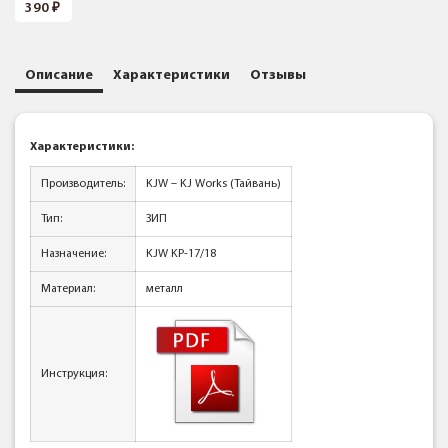
390
Описание
Характеристики
Отзывы
Характеристики:
Производитель:
KJW – KJ Works (Тайвань)
Тип:
ЗИП
Назначение:
KJW KP-17/18
Материал:
металл
Инструкция: