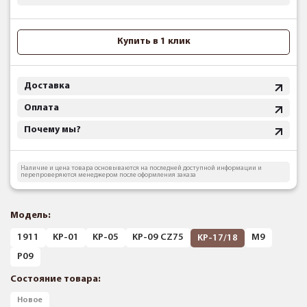
Купить в 1 клик
Доставка
Оплата
Почему мы?
Наличие и цена товара основываются на последней доступной информации и
перепроверяются менеджером после оформления заказа
Модель:
1911
KP-01
KP-05
KP-09 CZ75
M9
KP-17/18
P09
Состояние товара:
Новое