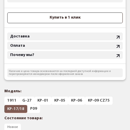
Купить в 1 клик
Доставка
Оплата
Почему мы?
Наличие и цена товара основываются на последней доступной информации и
перепроверяются менеджером после оформления заказа
Модель:
1911
G-27
KP-01
KP-05
KP-06
KP-09 CZ75
P09
KP-17/18
Состояние товара:
Новое