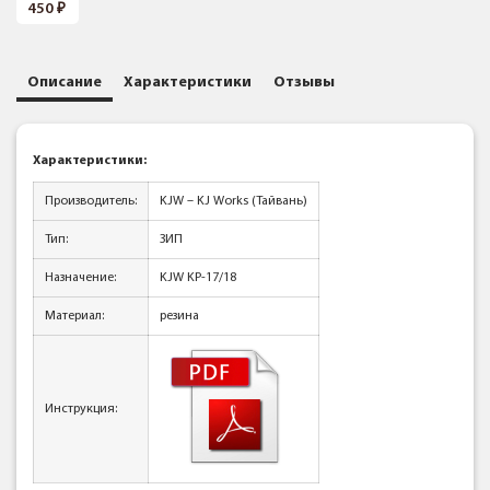
450
Описание
Характеристики
Отзывы
Характеристики:
Производитель:
KJW – KJ Works (Тайвань)
Тип:
ЗИП
Назначение:
KJW KP-17/18
Материал:
резина
Инструкция: