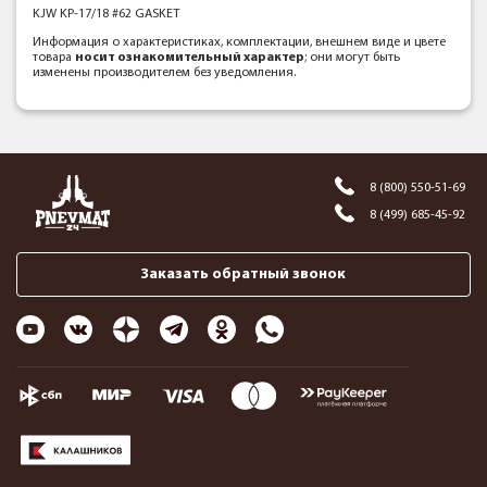
KJW KP-17/18 #62 GASKET
Информация о характеристиках, комплектации, внешнем виде и цвете
товара
носит ознакомительный характер
; они могут быть
изменены производителем без уведомления.
8 (800) 550-51-69
8 (499) 685-45-92
Заказать обратный звонок