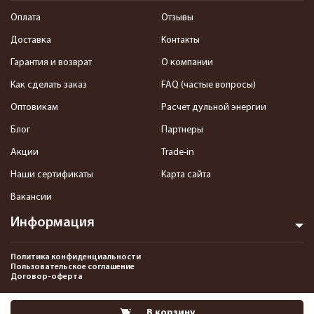
Оплата
Отзывы
Доставка
Контакты
Гарантия и возврат
О компании
Как сделать заказ
FAQ (частые вопросы)
Оптовикам
Расчет дульной энергии
Блог
Партнеры
Акции
Trade-in
Наши сертификаты
Карта сайта
Вакансии
Информация
Политика конфиденциальности
Пользовательское соглашение
Договор-оферта
2013-2026 Интернет-магазин пневматики, страйкбола и снаряжения–
В корзину