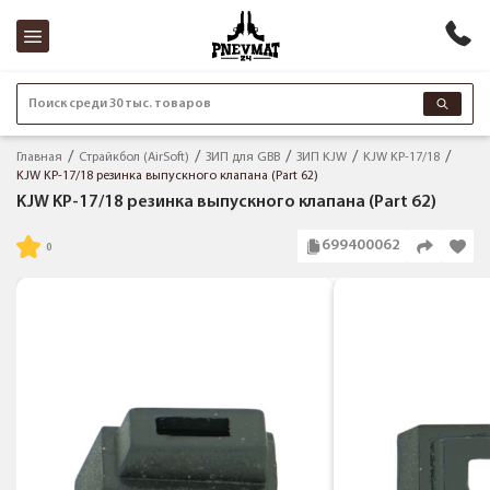
Поиск среди 30 тыс. товаров
Главная
Страйкбол (AirSoft)
ЗИП для GBB
ЗИП KJW
KJW KP-17/18
KJW KP-17/18 резинка выпускного клапана (Part 62)
KJW KP-17/18 резинка выпускного клапана (Part 62)
699400062