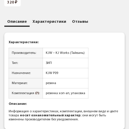
320
Описание
Характеристики
Отзывы
Характеристики:
Производитель:
KJW – KJ Works (Тайвань)
Тип:
ЗИП
Назначение:
KJW P09
Материал:
резина
Комплектация
(?)
:
резинка хоп-ап, упаковка
Описание:
Информация о характеристиках, комплектации, внешнем виде и цвете
товара
носит ознакомительный характер
; они могут быть
изменены производителем без уведомления.