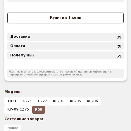
Купить в 1 клик
Доставка
Оплата
Почему мы?
Наличие и цена товара основываются на последней доступной информации и
перепроверяются менеджером после оформления заказа
Модель:
1911
G-23
G-27
KP-01
KP-05
KP-06
KP-09 CZ75
P09
Состояние товара:
Новое