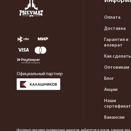
Информ
Оплата
Доставка
Гарантия и
возврат
Как сделать
Оптовикам
Официальный партнер
Блог
Акции
Наши
сертифика
Вакансии
Интернет-магазин пневматики, макетов, арбалетов и луков, товаров дл