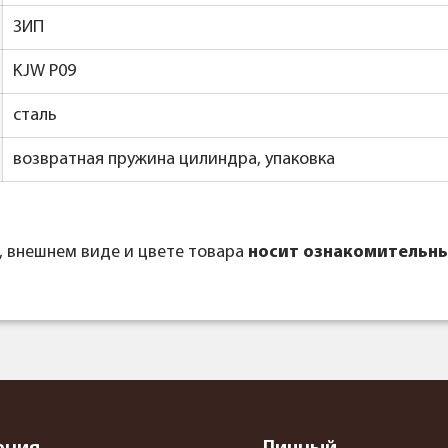
ЗИП
KJW P09
сталь
возвратная пружина цилиндра, упаковка
, внешнем виде и цвете товара
носит ознакомительны