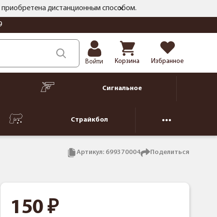
ть приобретена дистанционным способом.
9
Корзина
Избранное
Войти
Сигнальное
Страйкбол
Артикул:
699370004
Поделиться
150