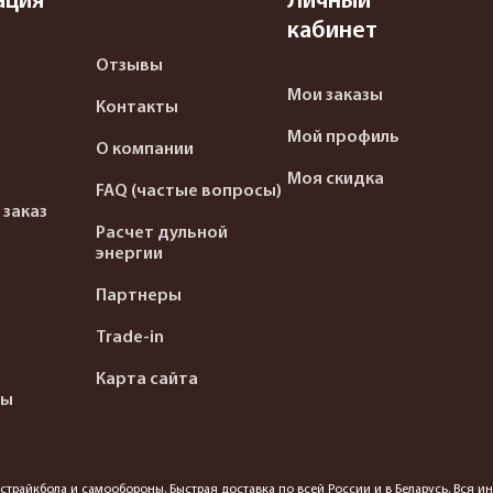
ация
Личный
кабинет
Отзывы
Мои заказы
Контакты
Мой профиль
О компании
Моя скидка
FAQ (частые вопросы)
 заказ
Расчет дульной
энергии
Партнеры
Trade-in
Карта сайта
ты
я страйкбола и самообороны. Быстрая доставка по всей России и в Беларусь. Вся