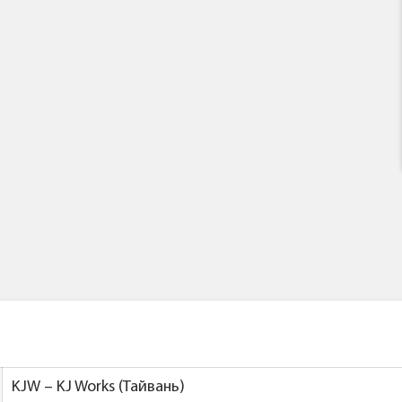
KJW – KJ Works (Тайвань)