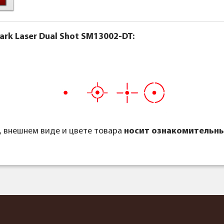
k Laser Dual Shot SM13002-DT:
, внешнем виде и цвете товара
носит ознакомительны