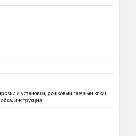
ировки и установки, рожковый гаечный ключ
робка, инструкция