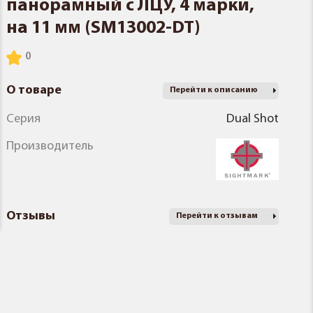
панорамный с ЛЦУ, 4 марки,
на 11 мм (SM13002-DT)
О товаре
Перейти к описанию
Серия
Dual Shot
Производитель
Отзывы
Перейти к отзывам