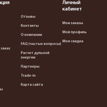
ация
Личный
кабинет
Отзывы
Мои заказы
Контакты
Мой профиль
О компании
Моя скидка
FAQ (частые вопросы)
 заказ
Расчет дульной
энергии
Партнеры
Trade-in
Карта сайта
ты