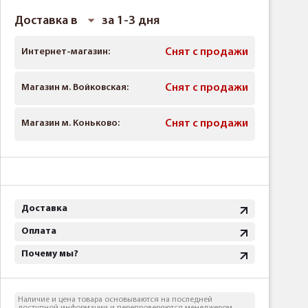
Доставка в
за 1-3 дня
Интернет-магазин:
Снят с продажи
Магазин м. Войковская:
Снят с продажи
Магазин м. Коньково:
Снят с продажи
Доставка
Оплата
Почему мы?
Наличие и цена товара основываются на последней