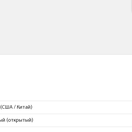
 (США / Китай)
ый (открытый)