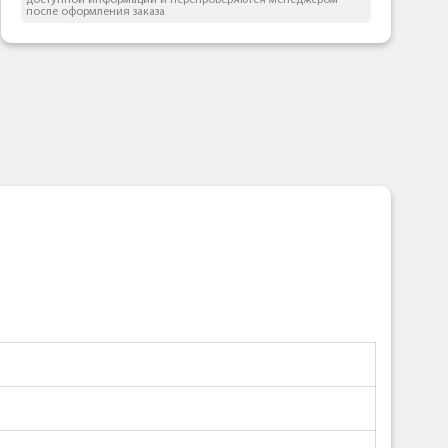
доступной информации и перепроверяются менеджером
после оформления заказа