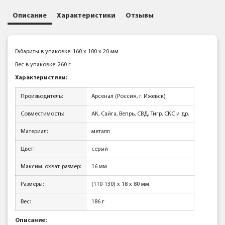
Описание
Характеристики
Отзывы
Габариты в упаковке: 160 x 100 x 20 мм
Вес в упаковке: 260 г
Характеристики:
Производитель:
Арсенал (Россия, г. Ижевск)
Совместимость:
АК, Сайга, Вепрь, СВД, Тигр, СКС и др.
Материал:
металл
Цвет:
серый
Максим. охват. размер:
16 мм
Размеры:
(110-130) x 18 x 80 мм
Вес:
186 г
Описание: