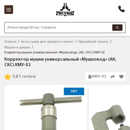
Поиск среди 30 тыс. товаров
Главная
Аксессуары для оружия и тюнинг
Оружейный тюнинг
Мушки и целики
Корректор мушки универсальный «Мушковод» (АК, СКС) КМУ-02
Корректор мушки универсальный «Мушковод» (АК,
СКС) КМУ-02
5.0
1 review
КМУ-02
ХИТ