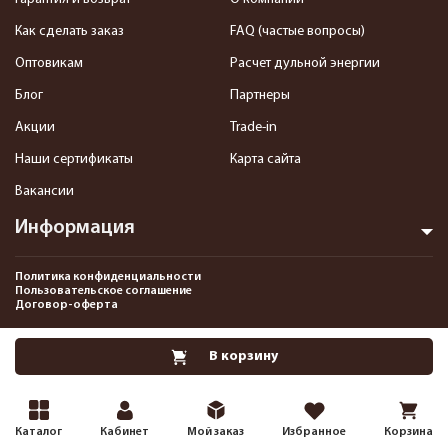
Как сделать заказ
FAQ (частые вопросы)
Оптовикам
Расчет дульной энергии
Блог
Партнеры
Акции
Trade-in
Наши сертификаты
Карта сайта
Вакансии
Информация
Политика конфиденциальности
Пользовательское соглашение
Договор-оферта
2013-2026 Интернет-магазин пневматики, страйкбола и снаряжения–
В корзину
Pnevmat24.ru. Все права защищены.©
Каталог
Кабинет
Мой заказ
Избранное
Корзина