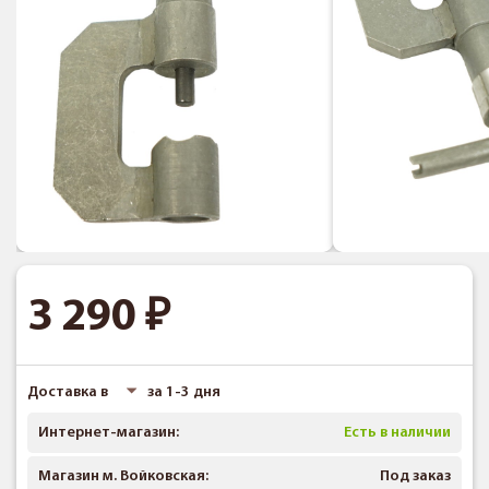
3 290
Доставка в
за 1-3 дня
Интернет-магазин:
Есть в наличии
Магазин м. Войковская:
Под заказ