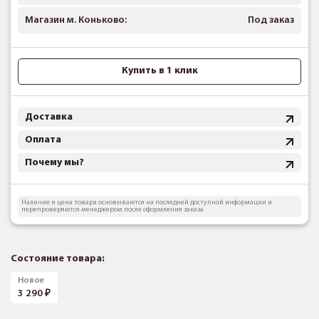
Магазин м. Коньково:
Под заказ
Купить в 1 клик
Доставка
Оплата
Почему мы?
Наличие и цена товара основываются на последней доступной информации и
перепроверяются менеджером после оформления заказа
Состояние товара:
Новое
3 290