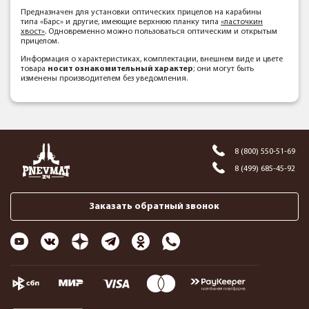
Предназначен для установки оптических прицелов на карабины
типа «Барс» и другие, имеющие верхнюю планку типа
«ласточкин
хвост»
. Одновременно можно пользоваться оптическим и открытым
прицелом.
Информация о характеристиках, комплектации, внешнем виде и цвете
товара
носит ознакомительный характер
; они могут быть
изменены производителем без уведомления.
8 (800) 550-51-69
8 (499) 685-45-92
Заказать обратный звонок