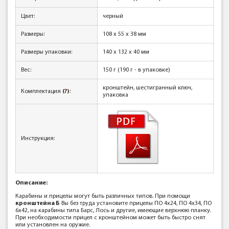
Цвет:
черный
Размеры:
108 x 55 x 38 мм
Размеры упаковки:
140 x 132 x 40 мм
Вес:
150 г (190 г - в упаковке)
кронштейн, шестигранный ключ,
Комплектация
(?)
:
упаковка
Инструкция:
Описание:
Карабины и прицелы могут быть различных типов. При помощи
кронштейна Б
Вы без труда установите прицелы ПО 4х24, ПО 4х34, ПО
6х42, на карабины типа Барс, Лось и другие, имеющие верхнюю планку.
При необходимости прицел с кронштейном может быть быстро снят
или установлен на оружие.