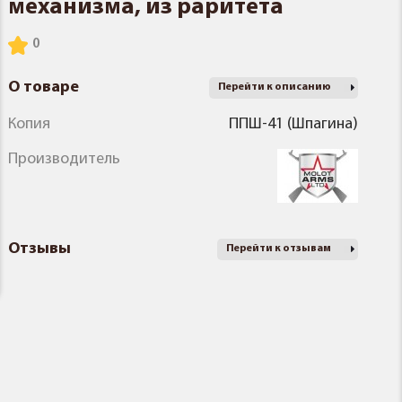
механизма, из раритета
О товаре
Перейти к описанию
Копия
ППШ-41 (Шпагина)
Производитель
Отзывы
Перейти к отзывам