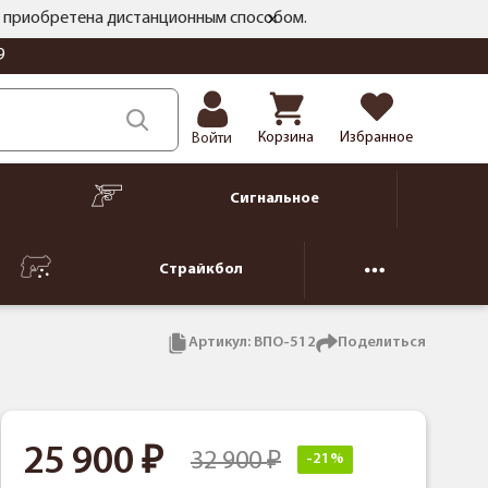
ть приобретена дистанционным способом.
9
Корзина
Избранное
Войти
Сигнальное
Страйкбол
Артикул:
ВПО-512
Поделиться
25 900
32 900
-21%