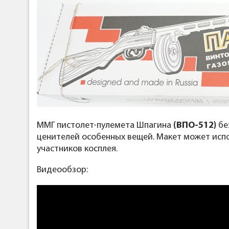
ММГ пистолет-пулемета Шпагина
(ВПО-512)
бе
ценителей особенных вещей. Макет может испо
участников косплея.
Видеообзор: