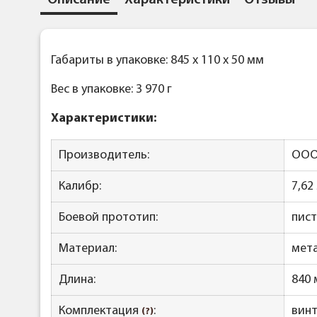
Описание
Характеристики
Отзывы
Габариты в упаковке: 845 x 110 x 50 мм
Вес в упаковке: 3 970 г
Характеристики:
Производитель:
ООО 
Калибр:
7,62
Боевой прототип:
пист
Материал:
мета
Длина:
840
Комплектация
:
винт
(?)