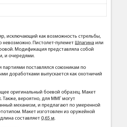
ляр, исключающий как возможность стрельбы,
ого невозможно. Пистолет-пулемет
Шпагина
или
мировой. Модификация представляла собой
и, и очередями.
ми партиями поставлялся союзникам по
ыми доработками выпускается как охотничий
ющее оригинальный боевой образец. Макет
. Также, вероятно, для ММГ могут
анный механизм, и предлагают по умеренной
ототипом. Макет изготовлен из оружейной
е длина составляет
0,65 м
.