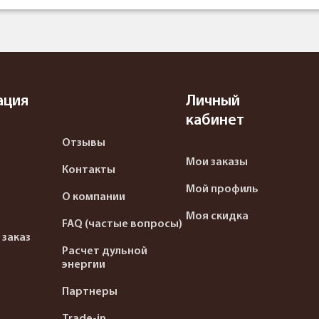
ация
Личный
кабинет
Отзывы
Мои заказы
Контакты
Мой профиль
О компании
Моя скидка
FAQ (частые вопросы)
 заказ
Расчет дульной
энергии
Партнеры