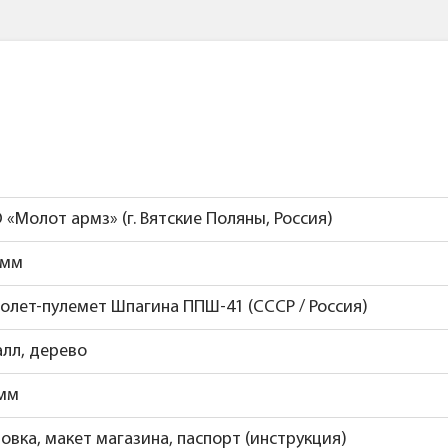
«Молот армз» (г. Вятские Поляны, Россия)
 мм
олет-пулемет Шпагина ППШ-41 (СССР / Россия)
лл, дерево
 мм
овка, макет магазина, паспорт (инструкция)