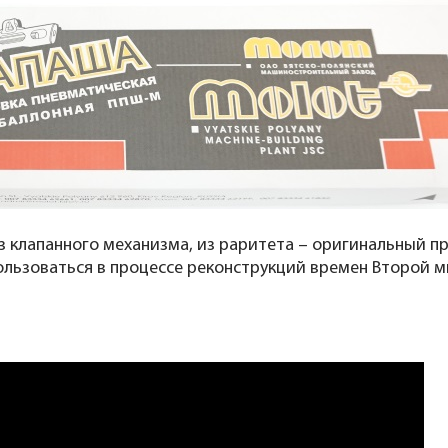
з клапанного механизма, из раритета – оригинальный п
льзоваться в процессе реконструкций времен Второй м