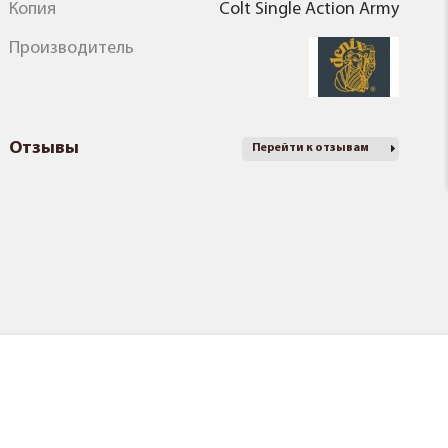
Копия
Colt Single Action Army
Производитель
Отзывы
Перейти к отзывам