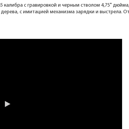
5 калибра с гравировкой и черным стволом 4,75" дюйма,
ла и дерева, с имитацией механизма зарядки и выстрела