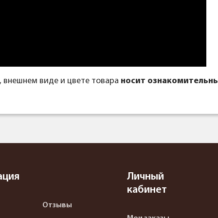
, внешнем виде и цвете товара
носит ознакомительны
ация
Личный
кабинет
Отзывы