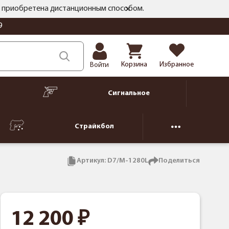
ть приобретена дистанционным способом.
9
Корзина
Избранное
Войти
Сигнальное
Страйкбол
Артикул:
D7/M-1280L
Поделиться
12 200