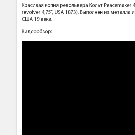
Красивая копия револьвера Кольт Peacemaker 4
revolver 4,75", USA 1873). Выполнен из метал
США 19 века.
Видеообзор: