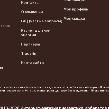
Мои заказы
Контакты
Мой профиль
О компании
Моя скидка
FAQ (частые вопросы)
 заказ
Расчет дульной
энергии
Партнеры
Trade-in
Карта сайта
ты
я страйкбола и самообороны. Быстрая доставка по всей России и в Беларусь. Вся
вки товаров могут быть изменены производителем без уведомления Пневматика до
2013-2026 Интернет-магазин пневматики, арбалетов и