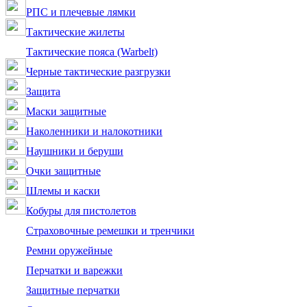
РПС и плечевые лямки
Тактические жилеты
Тактические пояса (Warbelt)
Черные тактические разгрузки
Защита
Маски защитные
Наколенники и налокотники
Наушники и беруши
Очки защитные
Шлемы и каски
Кобуры для пистолетов
Страховочные ремешки и тренчики
Ремни оружейные
Перчатки и варежки
Защитные перчатки