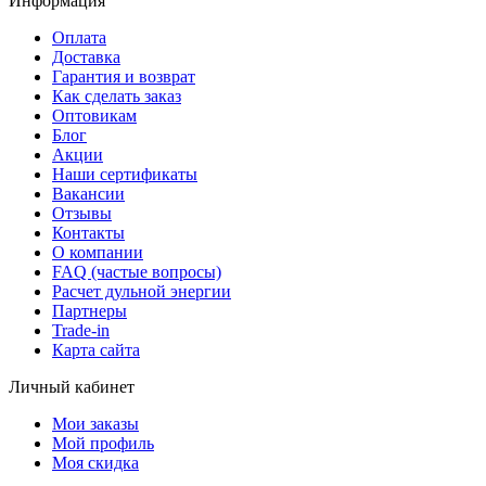
Информация
Оплата
Доставка
Гарантия и возврат
Как сделать заказ
Оптовикам
Блог
Акции
Наши сертификаты
Вакансии
Отзывы
Контакты
О компании
FAQ (частые вопросы)
Расчет дульной энергии
Партнеры
Trade-in
Карта сайта
Личный кабинет
Мои заказы
Мой профиль
Моя скидка