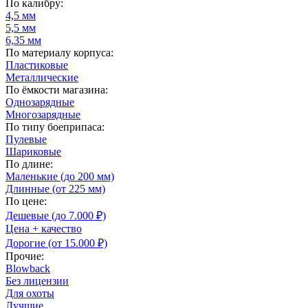
По калибру:
4,5 мм
5,5 мм
6,35 мм
По материалу корпуса:
Пластиковые
Металлические
По ёмкости магазина:
Однозарядные
Многозарядные
По типу боеприпаса:
Пулевые
Шариковые
По длине:
Маленькие (до 200 мм)
Длинные (от 225 мм)
По цене:
Дешевые (до 7.000 ₽)
Цена + качество
Дорогие (от 15.000 ₽)
Прочие:
Blowback
Без лицензии
Для охоты
Лучшие