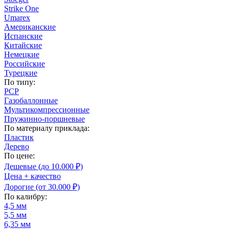
Strike One
Umarex
Американские
Испанские
Китайские
Немецкие
Российские
Турецкие
По типу:
PCP
Газобаллонные
Мультикомпрессионные
Пружинно-поршневые
По материалу приклада:
Пластик
Дерево
По цене:
Дешевые (до 10.000 ₽)
Цена + качество
Дорогие (от 30.000 ₽)
По калибру:
4,5 мм
5,5 мм
6,35 мм