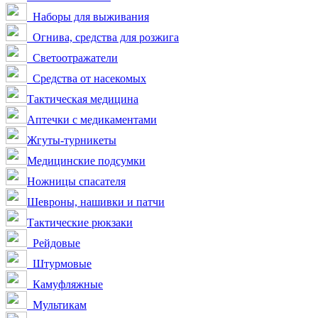
Наборы для выживания
Огнива, средства для розжига
Светоотражатели
Средства от насекомых
Тактическая медицина
Аптечки с медикаментами
Жгуты-турникеты
Медицинские подсумки
Ножницы спасателя
Шевроны, нашивки и патчи
Тактические рюкзаки
Рейдовые
Штурмовые
Камуфляжные
Мультикам