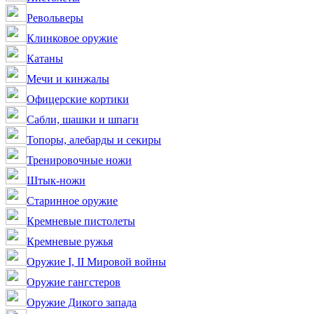
Револьверы
Клинковое оружие
Катаны
Мечи и кинжалы
Офицерские кортики
Сабли, шашки и шпаги
Топоры, алебарды и секиры
Тренировочные ножи
Штык-ножи
Старинное оружие
Кремневые пистолеты
Кремневые ружья
Оружие I, II Мировой войны
Оружие гангстеров
Оружие Дикого запада