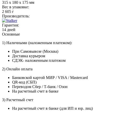
315 x 180 x 175 мм
Вес в упаковке:
2 605 г
Производитель:
Гарантия:
14 дней
Основные
1) Наличными (наложенным платежом):
При Самовывозе (Москва)
Доставка курьером
СДЭК- наложенным платежом
2) Онлайн оплата
Банковской картой МИР / VISA / Mastercard
QR-код (СБП)
Переводом Сбер / Т-банк / Озон
На расчетный счет в банке
3) Расчетный счет
На расчетный счет в банке (для ИП и юр. лиц)