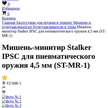
0
Избранное
0
Корзина
Главная
Аксессуары для оружия и тюнинг
Мишени и
пулеулавливатели
Пулеулавливатели и тиры
Мишень-
минитир Stalker IPSC для пневматического оружия 4,5 мм (ST-
MR-1)
Мишень-минитир Stalker
IPSC для пневматического
оружия 4,5 мм (ST-MR-1)
ST-MR-1