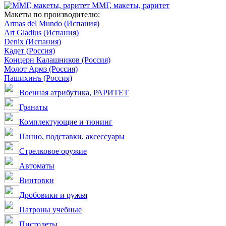
ММГ, макеты, раритет
Макеты по производителю:
Armas del Mundo (Испания)
Art Gladius (Испания)
Denix (Испания)
Кадет (Россия)
Концерн Калашников (Россия)
Молот Армз (Россия)
Пашихинъ (Россия)
Военная атрибутика, РАРИТЕТ
Гранаты
Комплектующие и тюнинг
Панно, подставки, аксессуары
Стрелковое оружие
Автоматы
Винтовки
Дробовики и ружья
Патроны учебные
Пистолеты