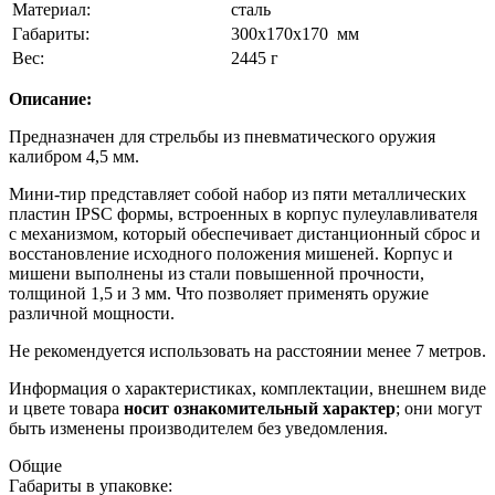
Материал:
сталь
Габариты:
300x170x170 мм
Вес:
2445 г
Описание:
Предназначен для стрельбы из пневматического оружия
калибром 4,5 мм.
Мини-тир представляет собой набор из пяти металлических
пластин IPSC формы, встроенных в корпус пулеулавливателя
с механизмом, который обеспечивает дистанционный сброс и
восстановление исходного положения мишеней. Корпус и
мишени выполнены из стали повышенной прочности,
толщиной 1,5 и 3 мм. Что позволяет применять оружие
различной мощности.
Не рекомендуется использовать на расстоянии менее 7 метров.
Информация о характеристиках, комплектации, внешнем виде
и цвете товара
носит ознакомительный характер
; они могут
быть изменены производителем без уведомления.
Общие
Габариты в упаковке: