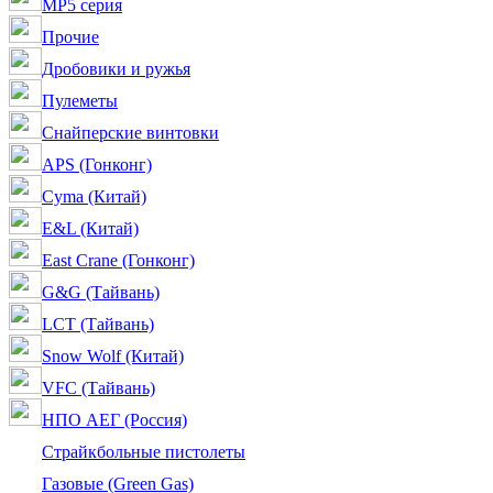
MP5 серия
Прочие
Дробовики и ружья
Пулеметы
Снайперские винтовки
APS (Гонконг)
Cyma (Китай)
E&L (Китай)
East Crane (Гонконг)
G&G (Тайвань)
LCT (Тайвань)
Snow Wolf (Китай)
VFC (Тайвань)
НПО АЕГ (Россия)
Страйкбольные пистолеты
Газовые (Green Gas)