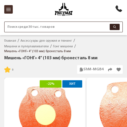
Поиск среди 30 тыс. товаров
Главная
Аксессуары для оружия и тюнинг
Мишени и пулеулавливатели
Гонг мишени
Мишень «ГОНГ» 4” (103 мм) бронесталь 8 мм
Мишень «ГОНГ» 4” (103 мм) бронесталь 8 мм
ShM-MGB4
-22%
ХИТ