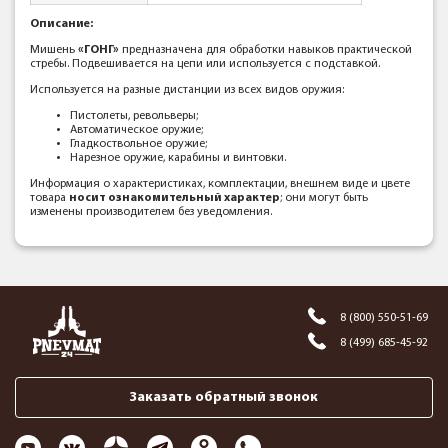
Описание:
Мишень
«ГОНГ»
предназначена для обработки навыков практической
стребы. Подвешивается на цепи или используется с подставкой.
Используется на разные дистанции из всех видов оружия:
Пистолеты, револьверы;
Автоматическое оружие;
Гладкоствольное оружие;
Нарезное оружие, карабины и винтовки.
Информация о характеристиках, комплектации, внешнем виде и цвете
товара
носит ознакомительный характер
; они могут быть
изменены производителем без уведомления.
8 (800) 550-51-69
8 (499) 685-45-92
Заказать обратный звонок