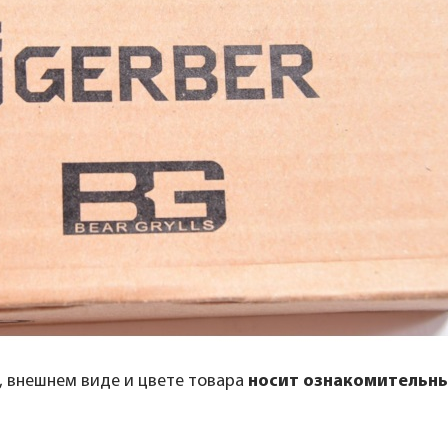
, внешнем виде и цвете товара
носит ознакомительны