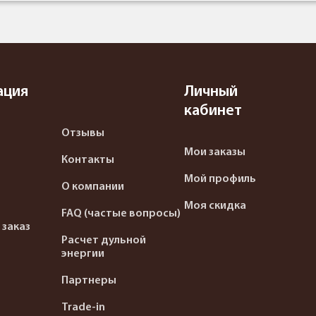
ация
Личный
кабинет
Отзывы
Мои заказы
Контакты
Мой профиль
О компании
Моя скидка
FAQ (частые вопросы)
 заказ
Расчет дульной
энергии
Партнеры
Trade-in