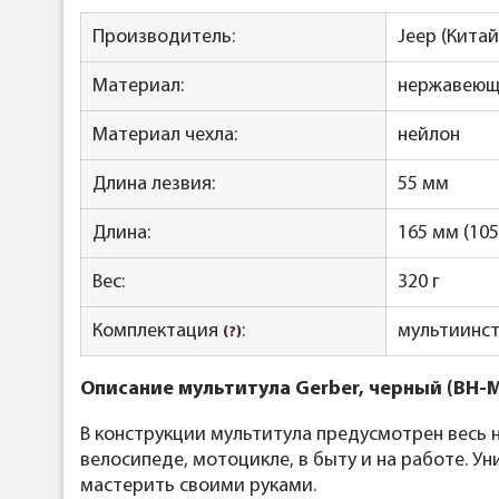
Производитель:
Jeep (Китай
Материал:
нержавеющ
Материал чехла:
нейлон
Длина лезвия:
55 мм
Длина:
165 мм (10
Вес:
320 г
Комплектация
:
мультиинстр
(?)
Описание мультитула Gerber, черный (BH-M
В конструкции мультитула предусмотрен весь 
велосипеде, мотоцикле, в быту и на работе. 
мастерить своими руками.