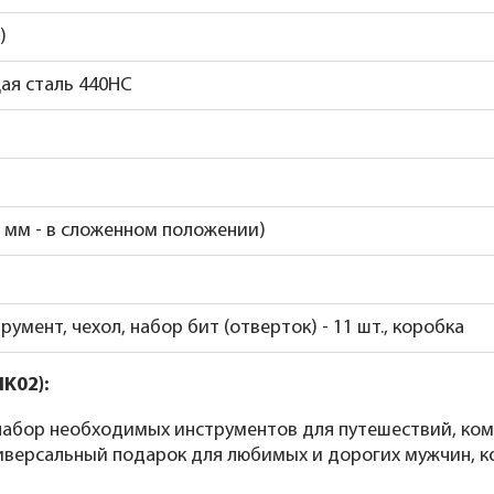
)
ая сталь 440HC
5 мм - в сложенном положении)
умент, чехол, набор бит (отверток) - 11 шт., коробка
K02):
набор необходимых инструментов для путешествий, ком
Универсальный подарок для любимых и дорогих мужчин, 