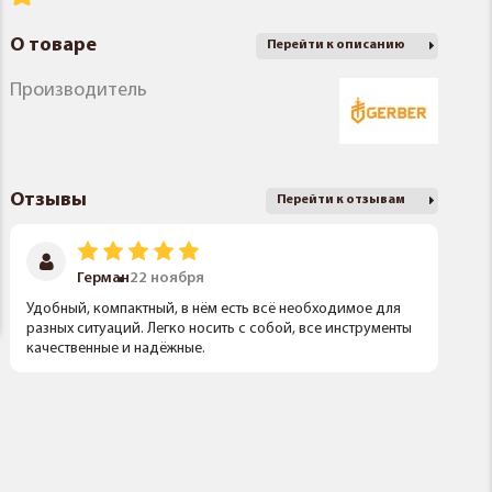
О товаре
Перейти к описанию
Производитель
Отзывы
Перейти к отзывам
Герман
22 ноября
Удобный, компактный, в нём есть всё необходимое для
разных ситуаций. Легко носить с собой, все инструменты
качественные и надёжные.