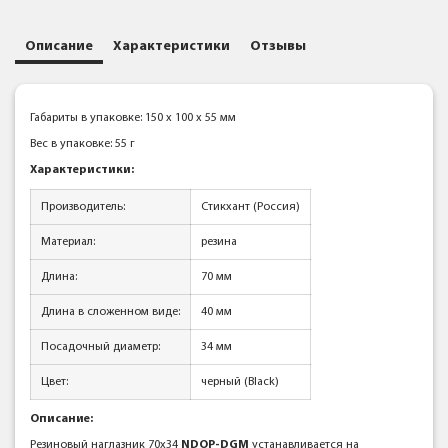
Описание
Характеристики
Отзывы
Габариты в упаковке: 150 x 100 x 55 мм
Вес в упаковке: 55 г
Характеристики:
Производитель:
Стикхант (Россия)
Материал:
резина
Длина:
70 мм
Длина в сложенном виде:
40 мм
Посадочный диаметр:
34 мм
Цвет:
черный (Black)
Описание:
Резиновый наглазник 70x34
NDOP-DGM
устанавливается на