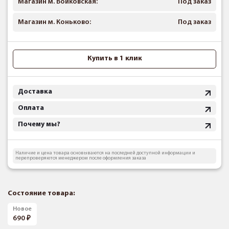
Магазин м. Войковская:
Под заказ
Магазин м. Коньково:
Под заказ
Купить в 1 клик
Доставка
Оплата
Почему мы?
Наличие и цена товара основываются на последней доступной информации и
перепроверяются менеджером после оформления заказа
Состояние товара:
Новое
690