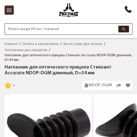
Поиск среди 30 тыс. товаров
Главная
Оптика и кронштейны
Аксессуары для оптики
Наглазники для прицелов
Наглазник для оптического прицела Стикхант Accurate NDOP-DGM длинный,
D=34 мм
Наглазник для оптического прицела Стикхант
Accurate NDOP-DGM длинный, D=34 мм
NDOP-DGM