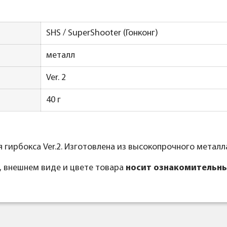
SHS / SuperShooter (Гонконг)
металл
Ver. 2
40 г
гирбокса Ver.2. Изготовлена из высокопрочного металл
, внешнем виде и цвете товара
носит ознакомительны