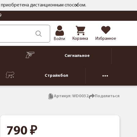
ть приобретена дистанционным способом.
9
Корзина
Избранное
Войти
Сигнальное
Страйкбол
Артикул:
WD0032
Поделиться
790