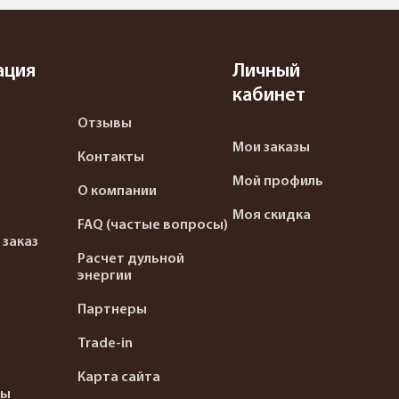
ация
Личный
кабинет
Отзывы
Мои заказы
Контакты
Мой профиль
О компании
Моя скидка
FAQ (частые вопросы)
 заказ
Расчет дульной
энергии
Партнеры
Trade-in
Карта сайта
ты