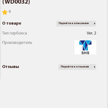
(WD0032)
О товаре
Перейти к описанию
Тип гирбокса
Ver. 2
Производитель
Отзывы
Перейти к отзывам