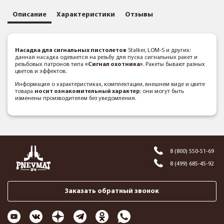
Описание
Характеристики
Отзывы
Насадка для сигнальных пистолетов
Stalker, LOM-S и других:
данная насадка одевается на резьбу для пуска сигнальных ракет и
резьбовых патронов типа
«Сигнал охотника»
. Ракеты бывают разных
цветов и эффектов.
Информация о характеристиках, комплектации, внешнем виде и цвете
товара
носит ознакомительный характер
; они могут быть
изменены производителем без уведомления.
8 (800) 550-51-69
8 (499) 685-45-92
Заказать обратный звонок