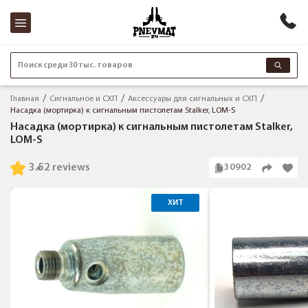
Поиск среди 30 тыс. товаров
Главная
Сигнальное и СХП
Аксессуары для сигнальных и СХП
Насадка (мортирка) к сигнальным пистолетам Stalker, LOM-S
Насадка (мортирка) к сигнальным пистолетам Stalker,
LOM-S
3.5
2 reviews
30902
ХИТ