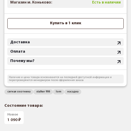
Магазин м. Коньково:
Есть в наличии
Купить в 1 клик
Доставка
Оплата
Почему мы?
Наличие и цена товара основываются на последней доступной информации и
перепроверяются менеджером после оформления заказа
сигнал охотника
stalker 906
lom
насадка
Состояние товара:
Новое
1 090