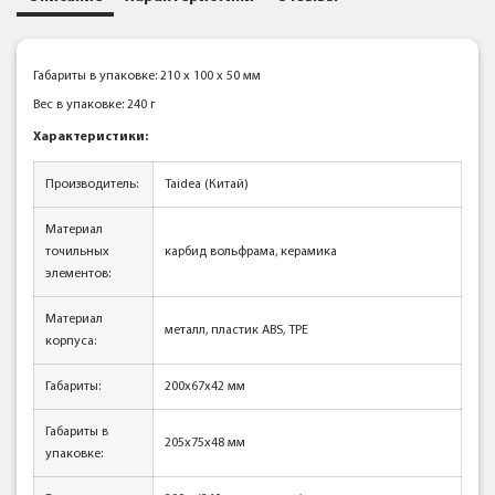
Габариты в упаковке: 210 x 100 x 50 мм
Вес в упаковке: 240 г
Характеристики
:
Производитель:
Taidea (Китай)
Материал
точильных
карбид вольфрама, керамика
элементов:
Материал
металл, пластик ABS, TPE
корпуса:
Габариты:
200x67x42 мм
Габариты в
205x75x48 мм
упаковке: