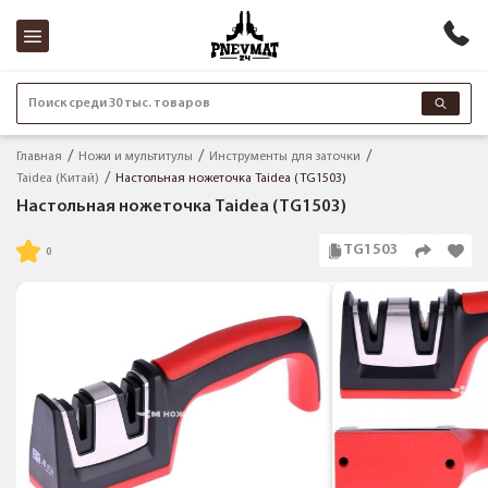
Поиск среди 30 тыс. товаров
Главная
Ножи и мультитулы
Инструменты для заточки
Taidea (Китай)
Настольная ножеточка Taidea (TG1503)
Настольная ножеточка Taidea (TG1503)
TG1503