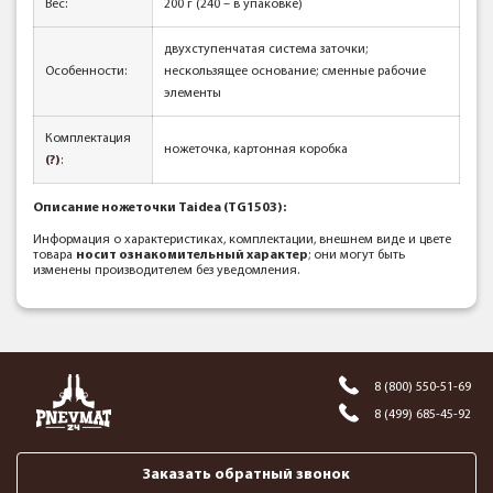
Вес:
200 г (240 – в упаковке)
двухступенчатая система заточки;
Особенности:
нескользящее основание; сменные рабочие
элементы
Комплектация
ножеточка, картонная коробка
(?)
:
Описание ножеточки Taidea (TG1503)
:
Информация о характеристиках, комплектации, внешнем виде и цвете
товара
носит ознакомительный характер
; они могут быть
изменены производителем без уведомления.
8 (800) 550-51-69
8 (499) 685-45-92
Заказать обратный звонок