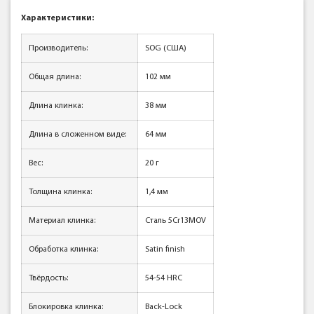
Характеристики:
Производитель:
SOG (США)
Общая длина:
102 мм
Длина клинка:
38 мм
Длина в сложенном виде:
64 мм
Вес:
20 г
Толщина клинка:
1,4 мм
Материал клинка:
Сталь 5Cr13MOV
Обработка клинка:
Satin finish
Твёрдость:
54-54 HRC
Блокировка клинка:
Back-Lock