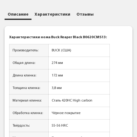
Описание
Характеристики
Отзывы
Характеристики ножа Buck Reaper Black B0620CMS13:
Производитель:
BUCK (США)
Общая длина:
274 мм
Длина клинка:
172 мм
Толщина клинка:
3,8 мм
Материал клинка:
Сталь 420НС High carbon
Обработка клинка:
Чёрное покрытие
Твёрдость:
55-56 HRC