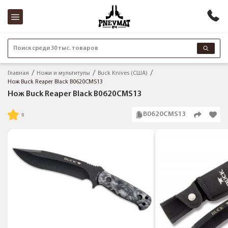
Поиск среди 30 тыс. товаров
Главная
Ножи и мультитулы
Buck Knives (США)
Нож Buck Reaper Black B0620CMS13
Нож Buck Reaper Black B0620CMS13
B0620CMS13