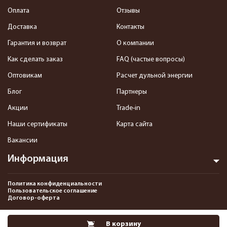
Оплата
Отзывы
Доставка
Контакты
Гарантия и возврат
О компании
Как сделать заказ
FAQ (частые вопросы)
Оптовикам
Расчет дульной энергии
Блог
Партнеры
Акции
Trade-in
Наши сертификаты
Карта сайта
Вакансии
Информация
Политика конфиденциальности
Пользовательское соглашение
Договор-оферта
2013-2026 Интернет-магазин пневматики, страйкбола и снаряжения–
В корзину
Pnevmat24.ru. Все права защищены.©