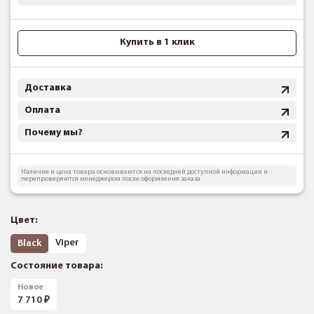
Купить в 1 клик
Доставка
Оплата
Почему мы?
Наличие и цена товара основываются на последней доступной информации и
перепроверяются менеджером после оформления заказа
Цвет:
Viper
Black
Состояние товара:
Новое
7 710