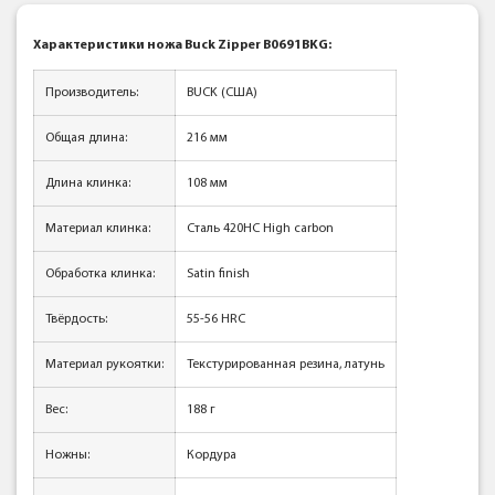
Характеристики ножа Buck Zipper B0691BKG:
Производитель:
BUCK (США)
Общая длина:
216 мм
Длина клинка:
108 мм
Материал клинка:
Сталь 420НС High carbon
Обработка клинка:
Satin finish
Твёрдость:
55-56 HRC
Материал рукоятки:
Текстурированная резина, латунь
Вес:
188 г
Ножны:
Кордура