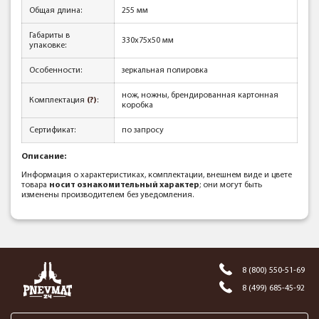
Общая длина:
255 мм
Габариты в
330x75x50 мм
упаковке:
Особенности:
зеркальная полировка
нож, ножны, брендированная картонная
Комплектация
(?)
:
коробка
Сертификат:
по запросу
Описание:
Информация о характеристиках, комплектации, внешнем виде и цвете
товара
носит ознакомительный характер
; они могут быть
изменены производителем без уведомления.
8 (800) 550-51-69
8 (499) 685-45-92