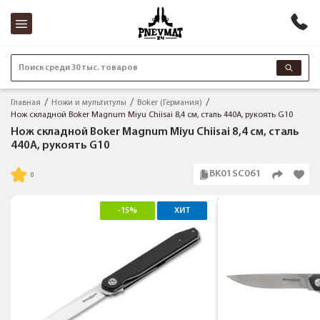
Поиск среди 30 тыс. товаров
Главная
Ножи и мультитулы
Boker (Германия)
Нож складной Boker Magnum Miyu Chiisai 8,4 см, сталь 440A, рукоять G10
Нож складной Boker Magnum Miyu Chiisai 8,4 см, сталь
440A, рукоять G10
BK01SC061
-15%
ХИТ