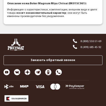
Описание ножа Boker Magnum Miyu Chiisai (BK01SC061):
Информация о характеристиках, комплектации, внешнем виде и цвете
товара
носит ознакомительный характер
; они могут быть
изменены производителем без уведомления.
8 (800) 550-51-69
8 (499) 685-45-92
Заказать обратный звонок