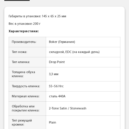
Габариты в упаковке: 145 x 65 x 25 мм
Вес в упаковке: 200 г
Характеристики:
Производитель:
Boker (Германия)
Тип ножа:
складной, EDC (на каждый день)
Тип клинка:
Drop Point
Толщина обуха
3,3 мм
клинка:
Твердость клинка:
55–56 Hrc
Материал клинка:
сталь 440А
Обработка или
2-Tone Satin / Stonewash
покрытие клинка:
Тип режущей
Plain
кромки: