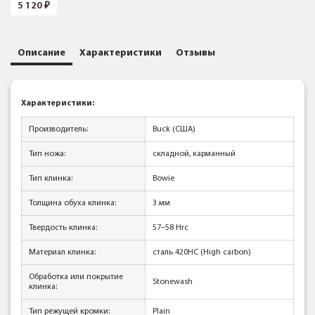
5 120
Описание
Характеристики
Отзывы
Характеристики:
Производитель:
Buck (США)
Тип ножа:
складной, карманный
Тип клинка:
Bowie
Толщина обуха клинка:
3 мм
Твердость клинка:
57–58 Hrc
Материал клинка:
сталь 420НС (High carbon)
Обработка или покрытие
Stonewash
клинка:
Тип режущей кромки:
Plain