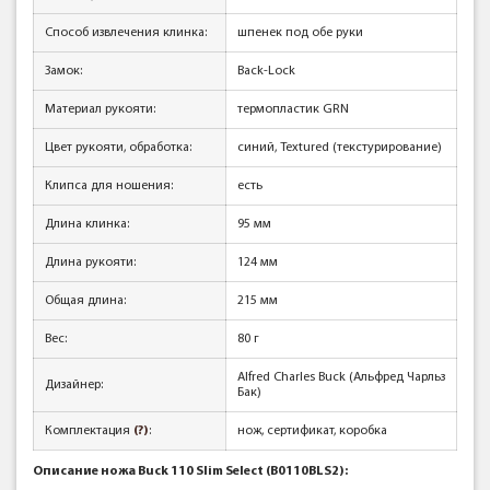
Способ извлечения клинка:
шпенек под обе руки
Замок:
Back-Lock
Материал рукояти:
термопластик GRN
Цвет рукояти, обработка:
синий, Textured (текстурирование)
Клипса для ношения:
есть
Длина клинка:
95 мм
Длина рукояти:
124 мм
Общая длина:
215 мм
Вес:
80 г
Alfred Charles Buck (Альфред Чарльз
Дизайнер:
Бак)
Комплектация
(?)
:
нож, сертификат, коробка
Описание ножа Buck 110 Slim Select (B0110BLS2):