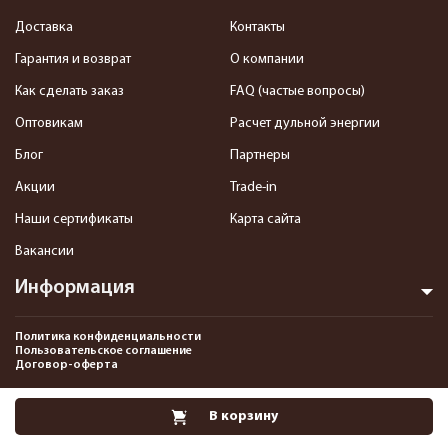
Доставка
Контакты
Гарантия и возврат
О компании
Как сделать заказ
FAQ (частые вопросы)
Оптовикам
Расчет дульной энергии
Блог
Партнеры
Акции
Trade-in
Наши сертификаты
Карта сайта
Вакансии
Информация
Политика конфиденциальности
Пользовательское соглашение
Договор-оферта
2013-2026 Интернет-магазин пневматики, страйкбола и снаряжения–
В корзину
Pnevmat24.ru. Все права защищены.©