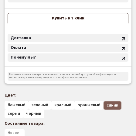
Купить в 1 клик
Доставка
Оплата
Почему мы?
Наличие и цена товара основываются на последней доступной информации и
перепроверяются менеджером после оформления заказа
Цвет:
бежевый
зеленый
красный
оранжевый
синий
серый
черный
Состояние товара:
Новое