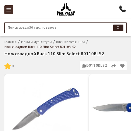
Поиск среди 30 тыс. товаров
Главная
Ножи и мультитулы
Buck Knives (США)
Нож складной Buck 110 Slim Select B0110BLS2
Нож складной Buck 110 Slim Select B0110BLS2
B0110BLS2