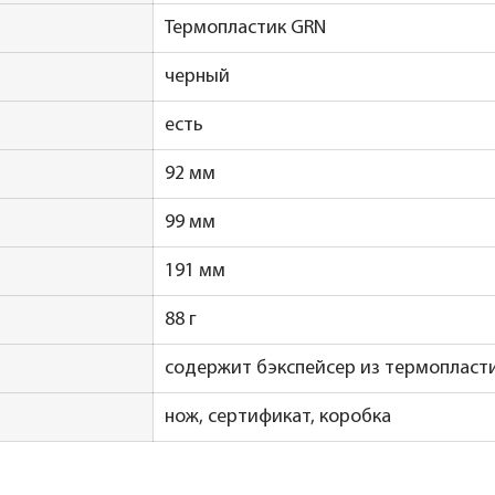
Термопластик GRN
черный
есть
92 мм
99 мм
191 мм
88 г
содержит бэкспейсер из термопласт
нож, сертификат, коробка