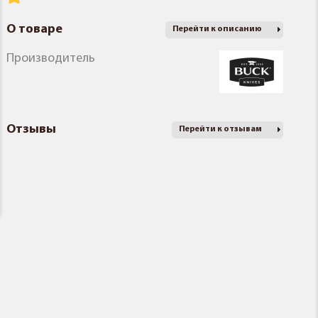
О товаре
Перейти к описанию
Производитель
Отзывы
Перейти к отзывам