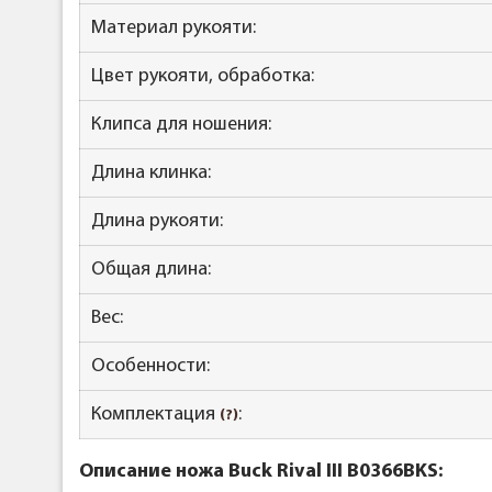
Материал рукояти:
Цвет рукояти, обработка:
Клипса для ношения:
Длина клинка:
Длина рукояти:
Общая длина:
Вес:
Особенности:
Комплектация
:
(?)
Описание ножа Buck Rival III B0366BKS: