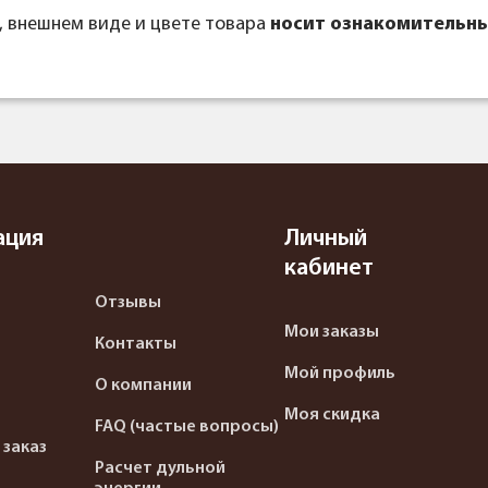
, внешнем виде и цвете товара
носит ознакомительны
ация
Личный
кабинет
Отзывы
Мои заказы
Контакты
Мой профиль
О компании
Моя скидка
FAQ (частые вопросы)
 заказ
Расчет дульной