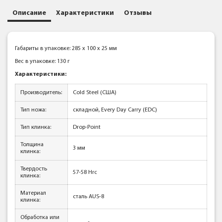
Описание
Характеристики
Отзывы
Габариты в упаковке: 285 x 100 x 25 мм
Вес в упаковке: 130 г
Характеристики:
Производитель:
Cold Steel (США)
Тип ножа:
складной, Every Day Carry (EDC)
Тип клинка:
Drop-Point
Толщина
3 мм
клинка:
Твердость
57-58 Hrc
клинка:
Материал
сталь AUS-8
клинка:
Обработка или