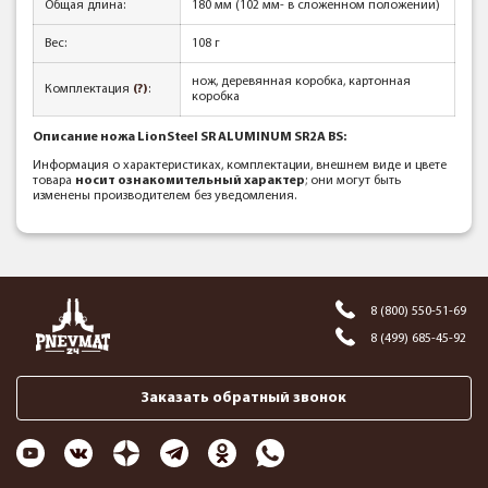
Общая длина:
180 мм (102 мм- в сложенном положении)
Вес:
108 г
нож, деревянная коробка, картонная
Комплектация
(?)
:
коробка
Описание ножа LionSteel SR ALUMINUM SR2A BS:
Информация о характеристиках, комплектации, внешнем виде и цвете
товара
носит ознакомительный характер
; они могут быть
изменены производителем без уведомления.
8 (800) 550-51-69
8 (499) 685-45-92
Заказать обратный звонок