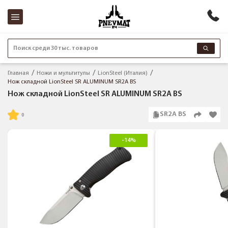
Поиск среди 30 тыс. товаров
Главная
Ножи и мультитулы
LionSteel (Италия)
Нож складной LionSteel SR ALUMINUM SR2A BS
Нож складной LionSteel SR ALUMINUM SR2A BS
SR2A BS
-14%