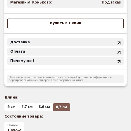
Магазин м. Коньково:
Под заказ
Купить в 1 клик
Доставка
Оплата
Почему мы?
Наличие и цена товара основываются на последней доступной информации и
перепроверяются менеджером после оформления заказа
Длина:
6 см
7,7 см
8,6 см
8,7 см
Состояние товара:
Новое
1 650