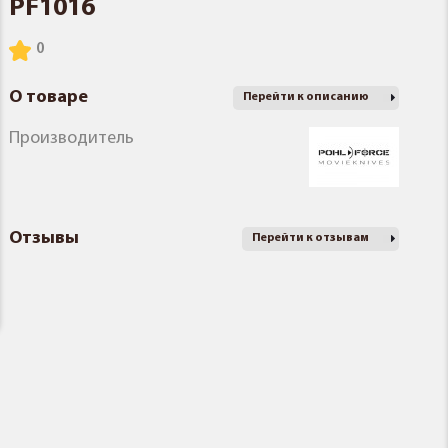
PF1016
О товаре
Перейти к описанию
Производитель
Отзывы
Перейти к отзывам