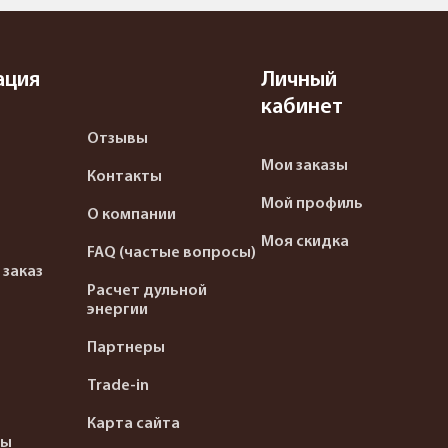
ация
Личный
кабинет
Отзывы
Мои заказы
Контакты
Мой профиль
О компании
Моя скидка
FAQ (частые вопросы)
 заказ
Расчет дульной
энергии
Партнеры
Trade-in
Карта сайта
ты