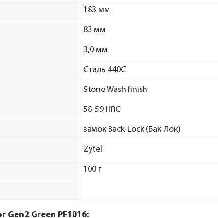
183 мм
83 мм
3,0 мм
Сталь 440С
Stone Wash finish
58-59 HRC
замок Back-Lock (Бак-Лок)
Zytel
100 г
r Gen2 Green PF1016: