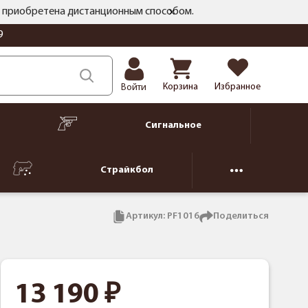
ть приобретена дистанционным способом.
9
Корзина
Избранное
Войти
Сигнальное
Страйкбол
Артикул:
PF1016
Поделиться
13 190