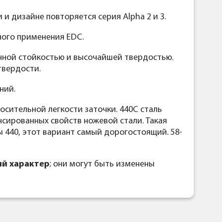
 и дизайне повторяется серия Alpha 2 и 3.
ного применения EDC.
нной стойкостью и высочайшей твердостью.
твердости.
ний.
осительной легкости заточки. 440С сталь
нсированных свойств ножевой стали. Такая
ы 440, этот вариант самый дорогостоящий. 58-
й характер
; они могут быть изменены