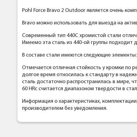
Pohl Force Bravo 2 Outdoor является очень ком
Bravo можно использовать для выезда на акти
Современный тип 440C хромистой стали отлич
Имеемо эта сталь из 440-ой группы подходит 
В составе стали имеются следующие элементы: 
Отмечается отличная стойкость у кромки по р
долгое время относилась к стандарту в надежн
сталь достаточно распространилась в мире, чт
60 HRc считается диапазоном твердости в стал
Информация о характеристиках, комплектации
производителем без уведомления.