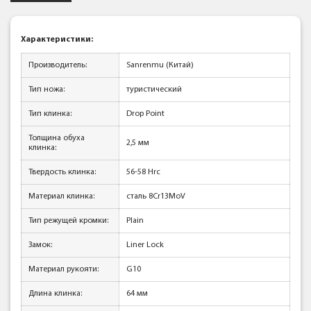
Характеристики:
Производитель:
Sanrenmu (Китай)
Тип ножа:
туристический
Тип клинка:
Drop Point
Толщина обуха
2,5 мм
клинка:
Твердость клинка:
56-58 Hrc
Материал клинка:
сталь 8Cr13MoV
Тип режущей кромки:
Plain
Замок:
Liner Lock
Материал рукояти:
G10
Длина клинка:
64 мм