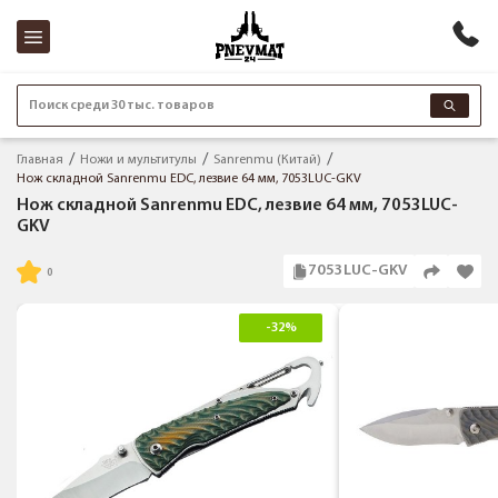
Поиск среди 30 тыс. товаров
Главная
Ножи и мультитулы
Sanrenmu (Китай)
Нож складной Sanrenmu EDC, лезвие 64 мм, 7053LUC-GKV
Нож складной Sanrenmu EDC, лезвие 64 мм, 7053LUC-
GKV
7053LUC-GKV
-32%