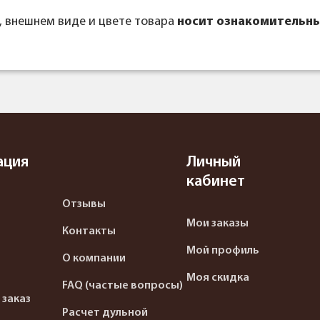
, внешнем виде и цвете товара
носит ознакомительны
ация
Личный
кабинет
Отзывы
Мои заказы
Контакты
Мой профиль
О компании
Моя скидка
FAQ (частые вопросы)
 заказ
Расчет дульной