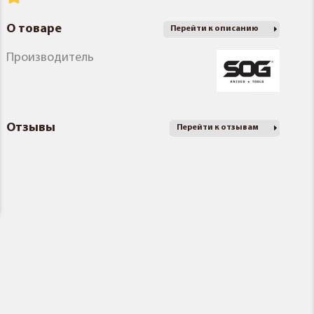
О товаре
Перейти к описанию
Производитель
Отзывы
Перейти к отзывам