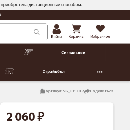
ть приобретена дистанционным способом.
9
Корзина
Избранное
Войти
Сигнальное
Страйкбол
Артикул:
SG_CE1012
Поделиться
2 060