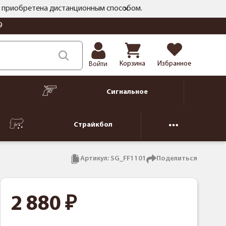
ть приобретена дистанционным способом.
9
Корзина
Избранное
Войти
Сигнальное
Страйкбол
Артикул:
SG_FF1101
Поделиться
2 880