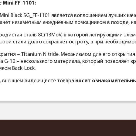
 Mini FF-1101:
Mini Black SG_FF-1101 является воплощением лучших кач
анет незаметным ежедневным помощником в походе, на 
родистая сталь 8Cr13MoV, в которой легирующими элем
 этой стали долго сохраняет остроту, а при необходимо
окрытия – Titanium Nitride. Механизмом для его открыти
а G-10 – нескользкого материала, который позволяет 
ком Back-Lock.
, внешнем виде и цвете товара
носит ознакомительны