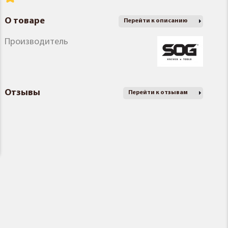
О товаре
Перейти к описанию
Производитель
Отзывы
Перейти к отзывам