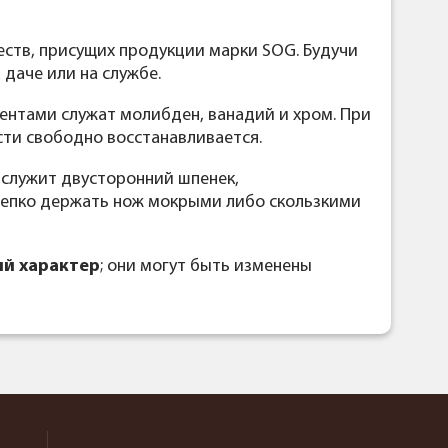
еств, присущих продукции марки SOG. Будучи
даче или на службе.
ентами служат молибден, ванадий и хром. При
сти свободно восстанавливается.
я служит двусторонний шпенек,
крепко держать нож мокрыми либо скользкими
й характер
; они могут быть изменены