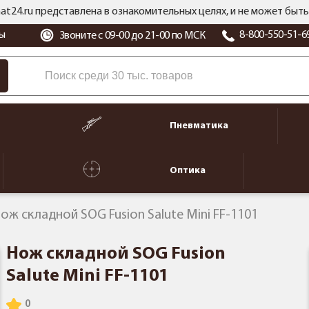
at24.ru представлена в ознакомительных целях, и не может бы
ы
8-800-550-51-6
Звоните с 09-00 до 21-00 по МСК
Пневматика
Оптика
ож складной SOG Fusion Salute Mini FF-1101
Нож складной SOG Fusion
Salute Mini FF-1101