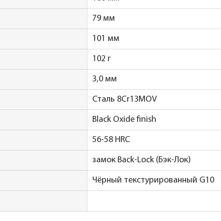
79 мм
101 мм
102 г
3,0 мм
Сталь 8Cr13MOV
Black Oxide finish
56-58 HRC
замок Back-Lock (Бэк-Лок)
Чёрный текстурированный G10