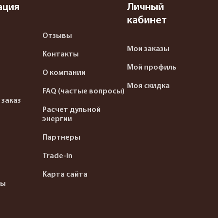
ация
Личный
кабинет
Отзывы
Мои заказы
Контакты
Мой профиль
О компании
Моя скидка
FAQ (частые вопросы)
 заказ
Расчет дульной
энергии
Партнеры
Trade-in
Карта сайта
ты