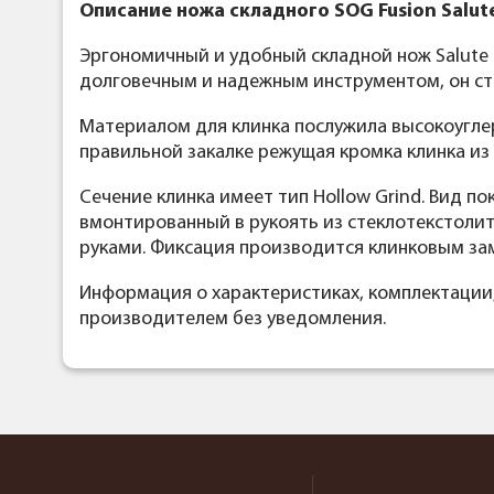
Описание ножа складного SOG Fusion Salute
Эргономичный и удобный складной нож Salute 
долговечным и надежным инструментом, он ст
Материалом для клинка послужила высокоугле
правильной закалке режущая кромка клинка из
Сечение клинка имеет тип Hollow Grind. Вид п
вмонтированный в рукоять из cтеклотекстолит
руками. Фиксация производится клинковым зам
Информация о характеристиках, комплектации
производителем без уведомления.