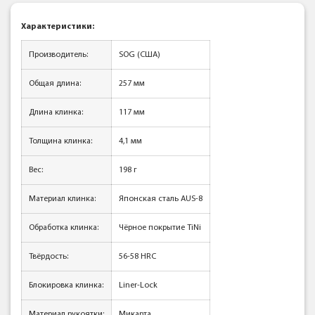
Характеристики:
Производитель:
SOG (США)
Общая длина:
257 мм
Длина клинка:
117 мм
Толщина клинка:
4,1 мм
Вес:
198 г
Материал клинка:
Японская сталь AUS-8
Обработка клинка:
Чёрное покрытие TiNi
Твёрдость:
56-58 HRC
Блокировка клинка:
Liner-Lock
Материал рукоятки:
Микарта