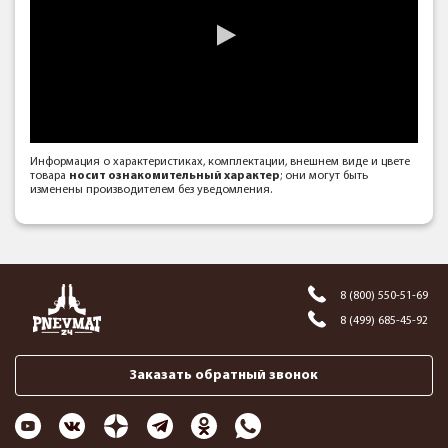
Информация о характеристиках, комплектации, внешнем виде и цвете
товара
носит ознакомительный характер
; они могут быть
изменены производителем без уведомления.
8 (800) 550-51-69
8 (499) 685-45-92
Заказать обратный звонок