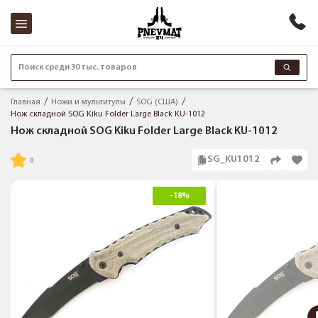
Поиск среди 30 тыс. товаров
Главная
Ножи и мультитулы
SOG (США)
Нож складной SOG Kiku Folder Large Black KU-1012
Нож складной SOG Kiku Folder Large Black KU-1012
SG_KU1012
-18%