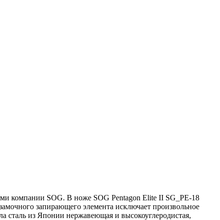
ми компании SOG. В ноже SOG Pentagon Elite II SG_PE-18
 замочного запирающего элемента исключает произвольное
ла сталь из Японии нержавеющая и высокоуглеродистая,