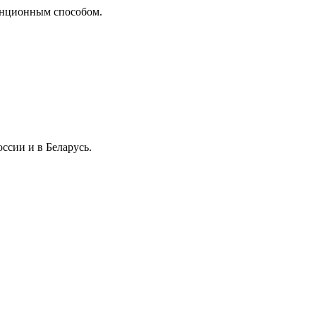
танционным способом.
ссии и в Беларусь.