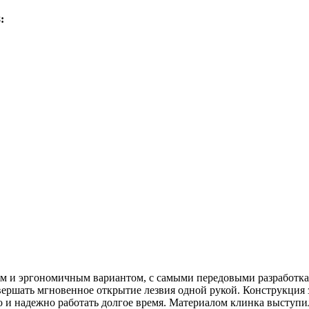
:
ным и эргономичным вариантом, с самыми передовыми разработка
вершать мгновенное открытие лезвия одной рукой. Конструкция
 и надежно работать долгое время. Материалом клинка выступи