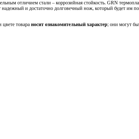
тельным отличием стали – коррозийная стойкость. GRN термопла
т надежный и достаточно долговечный нож, который будет им п
и цвете товара
носит ознакомительный характер
; они могут б