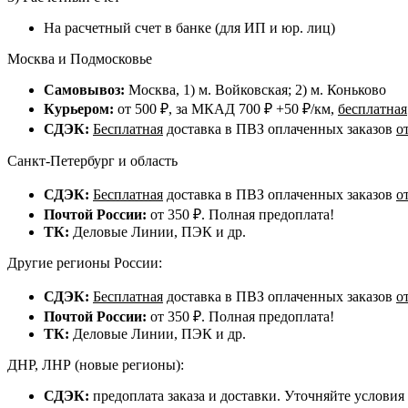
На расчетный счет в банке (для ИП и юр. лиц)
Москва и Подмосковье
Самовывоз:
Москва, 1) м. Войковская; 2) м. Коньково
Курьером:
от 500 ₽, за МКАД 700 ₽ +50 ₽/км,
бесплатная
СДЭК:
Бесплатная
доставка в ПВЗ оплаченных заказов
о
Санкт-Петербург и область
СДЭК:
Бесплатная
доставка в ПВЗ оплаченных заказов
о
Почтой России:
от 350 ₽. Полная предоплата!
ТК:
Деловые Линии, ПЭК и др.
Другие регионы России:
СДЭК:
Бесплатная
доставка в ПВЗ оплаченных заказов
о
Почтой России:
от 350 ₽. Полная предоплата!
ТК:
Деловые Линии, ПЭК и др.
ДНР, ЛНР (новые регионы):
СДЭК:
предоплата заказа и доставки. Уточняйте условия