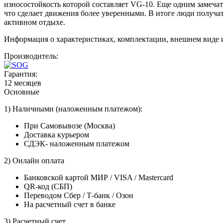
износостойкость которой составляет VG-10. Еще одним замеча
что сделает движения более уверенными. В итоге люди получа
активном отдыхе.
Информация о характеристиках, комплектации, внешнем виде 
Производитель:
Гарантия:
12 месяцев
Основные
1) Наличными (наложенным платежом):
При Самовывозе (Москва)
Доставка курьером
СДЭК- наложенным платежом
2) Онлайн оплата
Банковской картой МИР / VISA / Mastercard
QR-код (СБП)
Переводом Сбер / Т-банк / Озон
На расчетный счет в банке
3) Расчетный счет