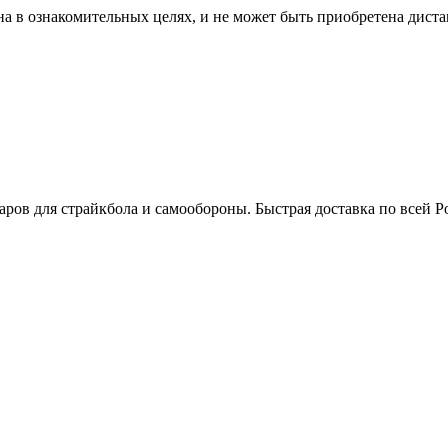
ена в ознакомительных целях, и не может быть приобретена дис
аров для страйкбола и самообороны. Быстрая доставка по всей Ро