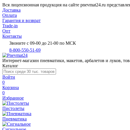
Вся лицензионная продукция на сайте pnevmat24.ru представл
Доставка
Оплата
Гарантия и возврат
Trade-in
Опт
Контакты
Звоните с 09-00 до 21-00 по МСК
8-800-550-51-69
Интернет-магазин пневматики, макетов, арбалетов и луков, тов
Каталог
Войти
0
Корзина
0
Избранное
Пистолеты
Пневматика
Сигнальное