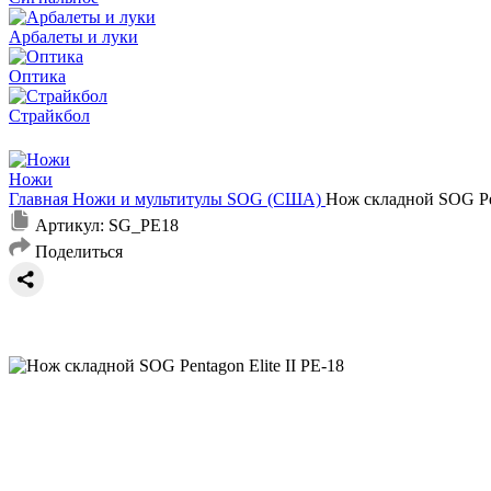
Арбалеты и луки
Оптика
Страйкбол
Ножи
Главная
Ножи и мультитулы
SOG (США)
Нож складной SOG Pen
Артикул:
SG_PE18
Поделиться