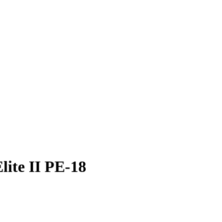
ite II PE-18