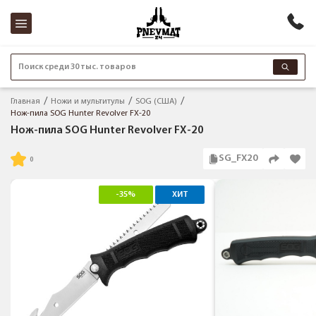
Поиск среди 30 тыс. товаров
Главная
Ножи и мультитулы
SOG (США)
Нож-пила SOG Hunter Revolver FX-20
Нож-пила SOG Hunter Revolver FX-20
SG_FX20
-35%
ХИТ