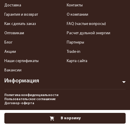
Доставка
Контакты
Гарантия и возврат
О компании
Как сделать заказ
FAQ (частые вопросы)
Оптовикам
Расчет дульной энергии
Блог
Партнеры
Акции
Trade-in
Наши сертификаты
Карта сайта
Вакансии
Информация
Политика конфиденциальности
Пользовательское соглашение
Договор-оферта
2013-2026 Интернет-магазин пневматики, страйкбола и снаряжения–
В корзину
Pnevmat24.ru. Все права защищены.©