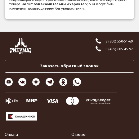
Информация о характеристиках, комплектации, внешнем виде и цвете
товара
носит ознакомительный характер
; они могут быть
изменены производителем без уведомления.
8 (800) 550-51-69
8 (499) 685-45-92
Заказать обратный звонок
Оплата
Отзывы