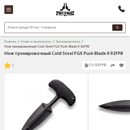
Поиск среди 30 тыс. товаров
Главная
Ножи и мультитулы
Тренировочные
Нож тренировочный Cold Steel FGX Push Blade II 92FPB
Нож тренировочный Cold Steel FGX Push Blade II 92FPB
CS/92FPB