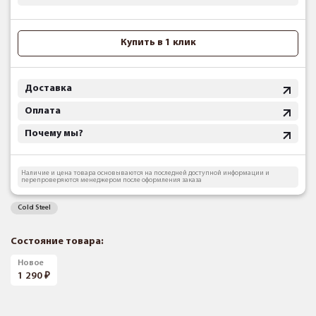
Купить в 1 клик
Доставка
Оплата
Почему мы?
Наличие и цена товара основываются на последней доступной информации и
перепроверяются менеджером после оформления заказа
Cold Steel
Состояние товара:
Новое
1 290