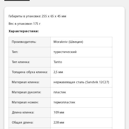
Габариты в упаковке: 255 x 65 x 45 мм
Вес в упаковке: 175 г
Характеристики:
Производитель:
Morakniv (Швеция)
Тип:
туристический
Тип клинка:
Tanto
Толщина обуха клинка:
2,5 мм
Материал клинка:
нержавеющая сталь (Sandvik 12C27)
Материал рукояти:
пластик
Материал ножен:
термопластик
Длина клинка:
109 мм
Общая длина:
228 мм