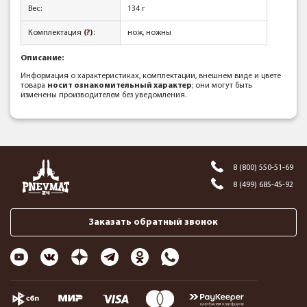
Вес:
134 г
Комплектация
(?)
:
нож, ножны
Описание:
Информация о характеристиках, комплектации, внешнем виде и цвете
товара
носит ознакомительный характер
; они могут быть
изменены производителем без уведомления.
8 (800) 550-51-69
8 (499) 685-45-92
Заказать обратный звонок