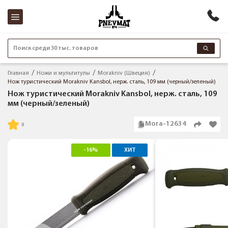
Поиск среди 30 тыс. товаров
Главная
Ножи и мультитулы
Morakniv (Швеция)
Нож туристический Morakniv Kansbol, нерж. сталь, 109 мм (черный/зеленый)
Нож туристический Morakniv Kansbol, нерж. сталь, 109
мм (черный/зеленый)
Mora-12634
-16%
ХИТ