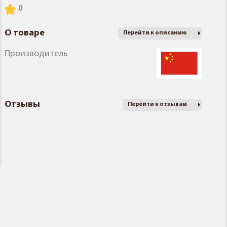
О товаре
Перейти к описанию
Производитель
Отзывы
Перейти к отзывам