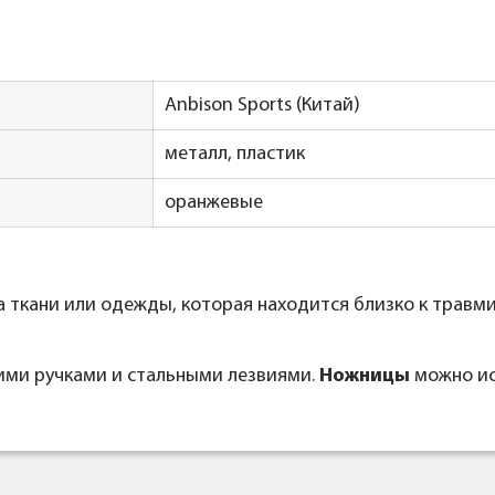
Anbison Sports (Китай)
металл, пластик
оранжевые
а ткани или одежды, которая находится близко к травми
щими ручками и стальными лезвиями.
Ножницы
можно ис