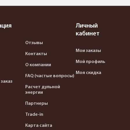
ация
Личный
кабинет
Отзывы
Мои заказы
Контакты
Мой профиль
О компании
Моя скидка
FAQ (частые вопросы)
 заказ
Расчет дульной
энергии
Партнеры
Trade-in
Карта сайта