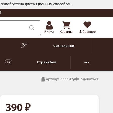
ть приобретена дистанционным способом.
9
Корзина
Избранное
Войти
Сигнальное
Страйкбол
Артикул:
111147
Поделиться
390