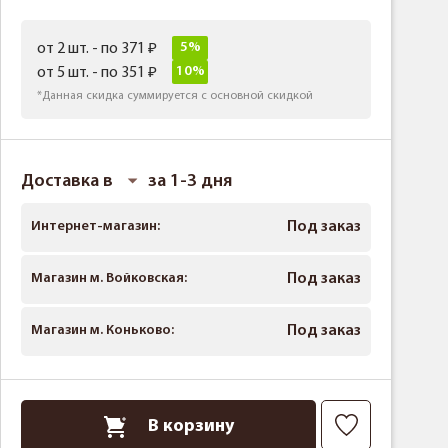
5%
от 2 шт. - по 371
10%
от 5 шт. - по 351
*Данная скидка суммируется с основной скидкой
Доставка в
за 1-3 дня
Интернет-магазин:
Под заказ
Магазин м. Войковская:
Под заказ
Магазин м. Коньково:
Под заказ
В корзину