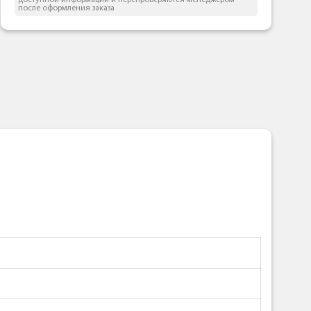
доступной информации и перепроверяются менеджером
после оформления заказа