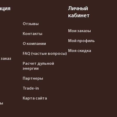
ация
Личный
кабинет
Отзывы
Мои заказы
Контакты
Мой профиль
О компании
Моя скидка
FAQ (частые вопросы)
 заказ
Расчет дульной
энергии
Партнеры
Trade-in
Карта сайта
ты