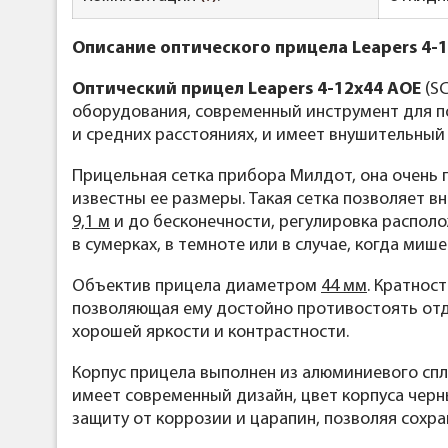
Описание оптического прицела Leapers 4-12
Оптический прицел Leapers 4-12x44 AOE
(SC
оборудования, современный инструмент для п
и средних расстояниях, и имеет внушительный
Прицельная сетка прибора Милдот, она очень 
известны ее размеры. Такая сетка позволяет в
9,1 м
и до бесконечности, регулировка располо
в сумерках, в темноте или в случае, когда миш
Объектив прицела диаметром
44 мм
. Кратнос
позволяющая ему достойно противостоять отдач
хорошей яркости и контрастности.
Корпус прицела выполнен из алюминиевого спла
имеет современный дизайн, цвет корпуса черн
защиту от коррозии и царапин, позволяя сохр