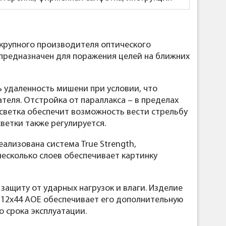
крупного производителя оптического
предназначен для поражения целей на ближних
 удаленность мишени при условии, что
теля. Отстройка от параллакса – в пределах
дсветка обеспечит возможность вести стрельбу
светки также регулируется.
еализована система True Strength,
несколько слоев обеспечивает картинку
защиту от ударных нагрузок и влаги. Изделие
-12x44 AOE обеспечивает его дополнительную
о срока эксплуатации.