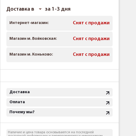
Доставка в
за 1-3 дня
Интернет-магазин:
Снят с продажи
Магазин м. Войковская:
Снят с продажи
Магазин м. Коньково:
Снят с продажи
Доставка
Оплата
Почему мы?
Наличие и цена товара основываются на последней