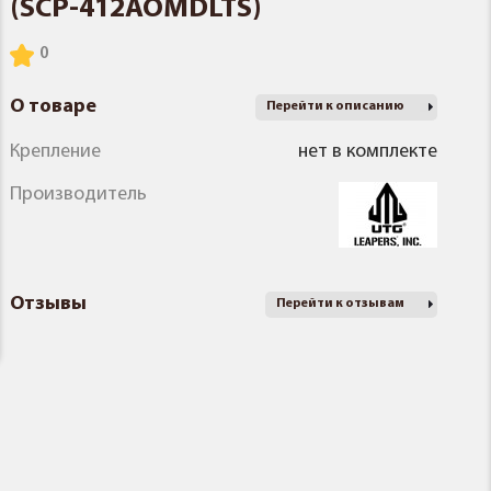
(SCP-412AOMDLTS)
О товаре
Перейти к описанию
Крепление
нет в комплекте
Производитель
Отзывы
Перейти к отзывам