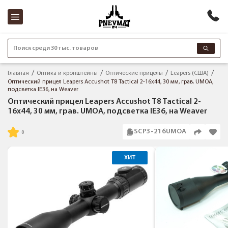
Поиск среди 30 тыс. товаров
Главная
Оптика и кронштейны
Оптические прицелы
Leapers (США)
Оптический прицел Leapers Accushot T8 Tactical 2-16x44, 30 мм, грав. UMOA,
подсветка IE36, на Weaver
Оптический прицел Leapers Accushot T8 Tactical 2-
16x44, 30 мм, грав. UMOA, подсветка IE36, на Weaver
SCP3-216UMOA
ХИТ