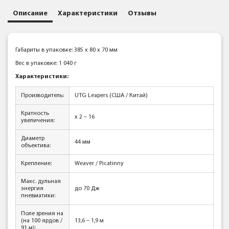
Описание
Характеристики
Отзывы
Габариты в упаковке: 385 x 80 x 70 мм
Вес в упаковке: 1 040 г
Характеристики:
Производитель:
UTG Leapers (США / Китай)
Кратность
x 2 – 16
увеличения:
Диаметр
44 мм
объектива:
Крепление:
Weaver / Picatinny
Макс. дульная
энергия
до 70 Дж
пневматики:
Поле зрения на
(на 100 ярдов /
13,6 – 1,9 м
91 м):