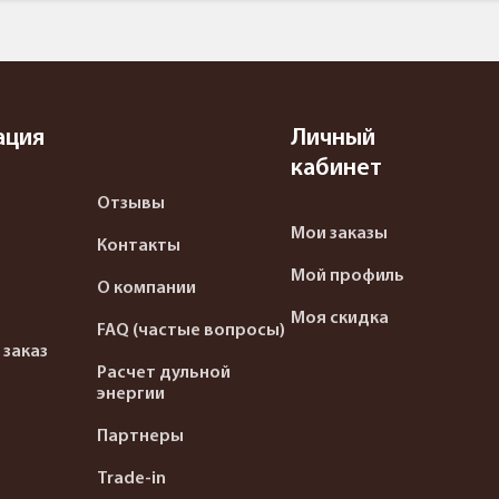
ация
Личный
кабинет
Отзывы
Мои заказы
Контакты
Мой профиль
О компании
Моя скидка
FAQ (частые вопросы)
 заказ
Расчет дульной
энергии
Партнеры
Trade-in