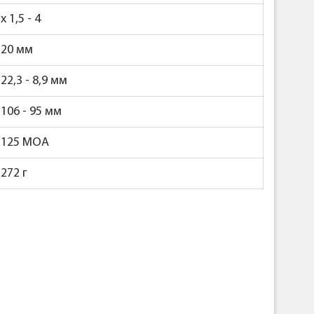
x 1,5 - 4
20 мм
22,3 - 8,9 мм
106 - 95 мм
125 MOA
272 г