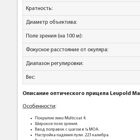
Кратность:
Диаметр объектива:
Поле зрения (на 100 м):
Фокусное расстояние от окуляра:
Диапазон регулировки:
Вес:
Описание оптического прицела Leupold Mar
Особенности
:
Покрытие линз Multicoat 4.
Широкое поле зрения.
Ввод поправок с шагом в ¼ МОА.
Настройка падения пули .223 калибра.