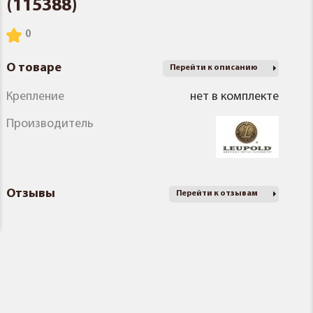
(115388)
О товаре
Перейти к описанию
Крепление
нет в комплекте
Производитель
Отзывы
Перейти к отзывам