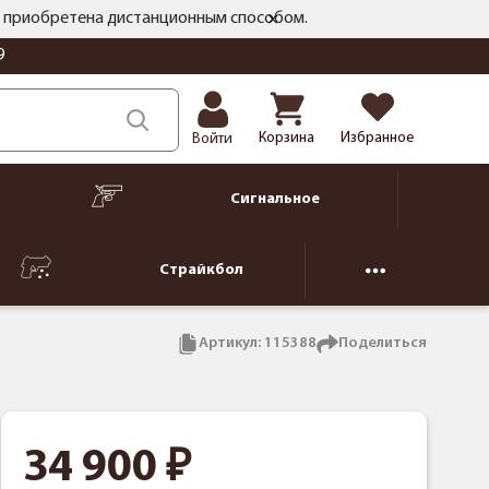
ть приобретена дистанционным способом.
9
Корзина
Избранное
Войти
Сигнальное
Страйкбол
Артикул:
115388
Поделиться
34 900