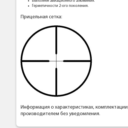
Выполнен авиационного алюминия.
Герметичности 2-ого поколения.
Прицельная сетка:
Информация о характеристиках, комплектации
производителем без уведомления.