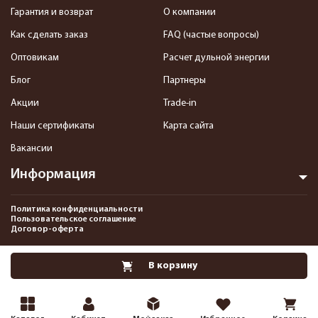
Гарантия и возврат
О компании
Как сделать заказ
FAQ (частые вопросы)
Оптовикам
Расчет дульной энергии
Блог
Партнеры
Акции
Trade-in
Наши сертификаты
Карта сайта
Вакансии
Информация
Политика конфиденциальности
Пользовательское соглашение
Договор-оферта
2013-2026 Интернет-магазин пневматики, страйкбола и снаряжения–
В корзину
Pnevmat24.ru. Все права защищены.©