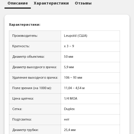
Описание
Характеристики
Отзывы
Характеристики:
Производитель:
Leupold (США)
Кратность:
x 3 – 9
Диаметр объектива:
50 мм
Диаметр выходного зрачка:
5,9 мм
Удаление выходного зрачка:
106 – 93 мм
Поле зрения (на 1000 м):
11,04 – 4,54 м
Цена щелчка:
1/4 MOA
Сетка:
Duplex
Подтсветка:
нет
Диаметр трубки:
25,4 мм