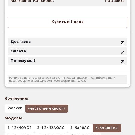
Магазин м. Коньково:
Под заказ
Купить в 1 клик
Доставка
Оплата
Почему мы?
Наличие и цена товара основываются на последней доступной информации и
перепроверяются менеджером после оформления заказа
Крепление:
Weaver
«ласточкин хвост»
Модель:
3-12x40AOE
3-12x42AOAC
3-9x40AC
3-9x40IRAC