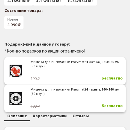
4-16x40AOE
4-16x42AOAC
6-24x42AOAC
Состояние товара:
Новое
4 990
Подарок(-ки) к данному товару:
*Кол-во подарков по акции ограничено!
Мишени для пневматики Pnevmat24 «Белка», 140x140 мм
(50 штук)
Бесплатно
190
Мишени для пневматики Pnevmat24 черные, 140x140 мм
(50 штук)
Бесплатно
190
Описание
Характеристики
Отзывы