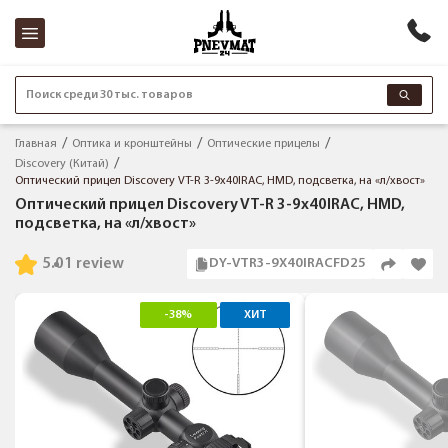
Поиск среди 30 тыс. товаров
Главная
Оптика и кронштейны
Оптические прицелы
Discovery (Китай)
Оптический прицел Discovery VT-R 3-9x40IRAC, HMD, подсветка, на «л/хвост»
Оптический прицел Discovery VT-R 3-9x40IRAC, HMD,
подсветка, на «л/хвост»
5.0
1 review
DY-VTR3-9X40IRACFD25
-38%
ХИТ