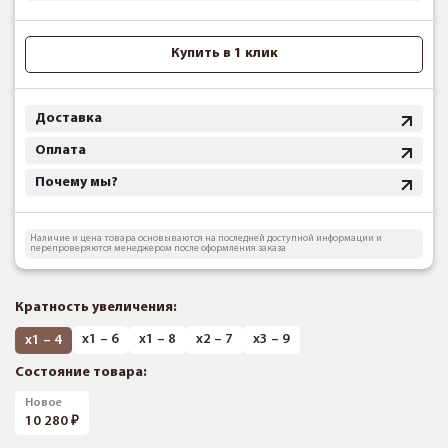
Купить в 1 клик
Доставка
Оплата
Почему мы?
Наличие и цена товара основываются на последней доступной информации и
перепроверяются менеджером после оформления заказа
Кратность увеличения:
х1 – 6
х1 – 8
х2 – 7
х3 – 9
х1 – 4
Состояние товара:
Новое
10 280