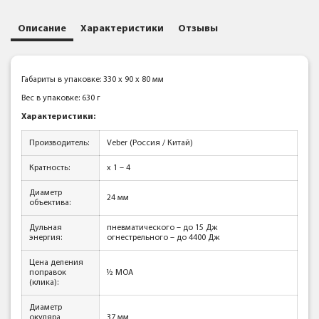
Описание
Характеристики
Отзывы
Габариты в упаковке: 330 x 90 x 80 мм
Вес в упаковке: 630 г
Характеристики:
Производитель:
Veber (Россия / Китай)
Кратность:
x 1 – 4
Диаметр
24 мм
объектива:
Дульная
пневматического – до 15 Дж
энергия:
огнестрельного – до 4400 Дж
Цена деления
поправок
½ МОА
(клика):
Диаметр
окуляра
37 мм