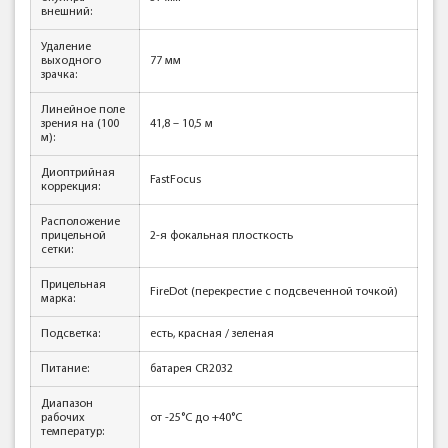
внешний:
Удаление
выходного
77 мм
зрачка:
Линейное поле
зрения на (100
41,8 – 10,5 м
м):
Диоптрийная
FastFocus
коррекция:
Расположение
прицельной
2-я фокальная плосткость
сетки:
Прицельная
FireDot (перекрестие с подсвеченной точкой)
марка:
Подсветка:
есть, красная / зеленая
Питание:
батарея CR2032
Диапазон
рабочих
от -25°С до +40°С
температур: