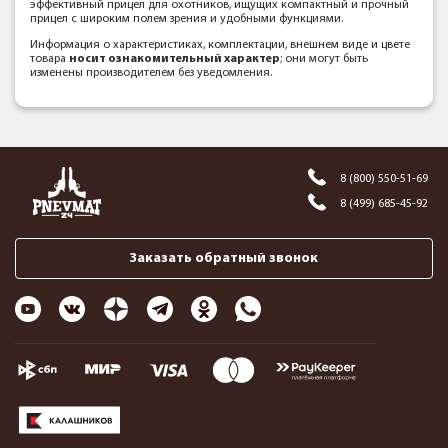
эффективный прицел для охотников, ищущих компактный и прочный
прицел с широким полем зрения и удобными функциями.
Информация о характеристиках, комплектации, внешнем виде и цвете
товара
носит ознакомительный характер
; они могут быть
изменены производителем без уведомления.
8 (800) 550-51-69
8 (499) 685-45-92
Заказать обратный звонок